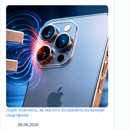
Apple пояснила, як магніти впливають на камери
смартфонів
08.06.2026