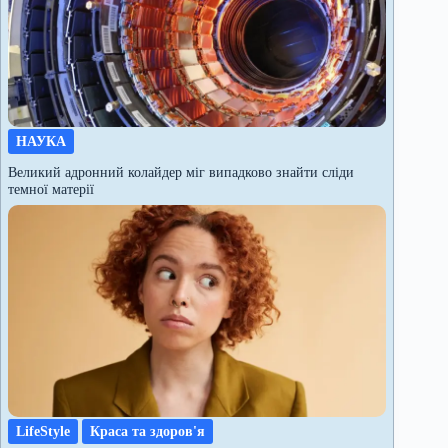
НАУКА
Великий адронний колайдер міг випадково знайти сліди
темної матерії
LifeStyle
Краса та здоров'я