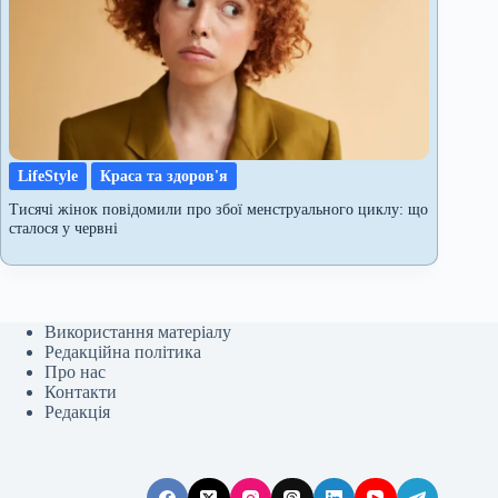
LifeStyle
Краса та здоров'я
Тисячі жінок повідомили про збої менструального циклу: що
сталося у червні
Використання матеріалу
Редакційна політика
Про нас
Контакти
Редакція