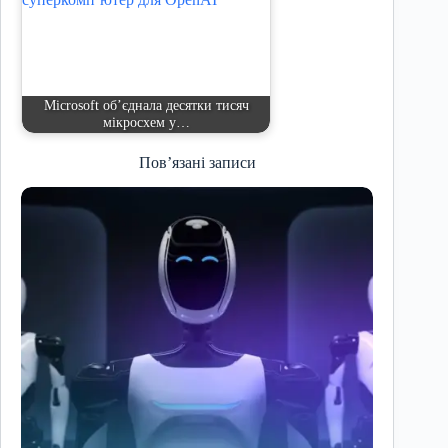
Microsoft об’єднала десятки тисяч
мікросхем у…
Пов’язані записи