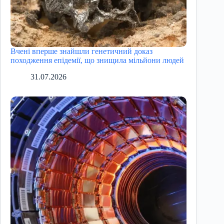
Вчені вперше знайшли генетичний доказ
походження епідемії, що знищила мільйони людей
31.07.2026