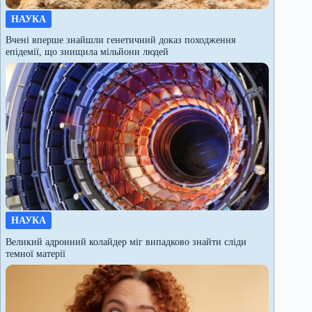
НАУКА
Вчені вперше знайшли генетичний доказ походження
епідемії, що знищила мільйони людей
НАУКА
Великий адронний колайдер міг випадково знайти сліди
темної матерії