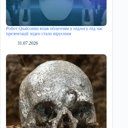
Робот Qualcomm впав обличчям у підлогу під час
презентації: відео стало вірусним
31.07.2026