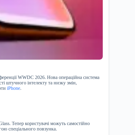
нференції WWDC 2026. Нова операційна система
ті штучного інтелекту та низку змін,
боти
iPhone
.
Glass. Тепер користувачі можуть самостійно
гою спеціального повзунка.