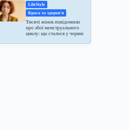
LifeStyle
Краса та здоров'я
Тисячі жінок повідомили
про збої менструального
циклу: що сталося у червні