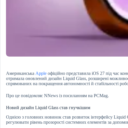
Американська
Apple
офіційно представила iOS 27 під час ко
отримала оновлений дизайн Liquid Glass, розширені можливос
спрямованих на покращення автономності й стабільності ро
Про це повідомляє NNews із посиланням на PCMag.
Новий дизайн Liquid Glass став гнучкішим
Однією з головних новинок став розвиток інтерфейсу Liquid 
регулювати рівень прозорості системних елементів за допомо