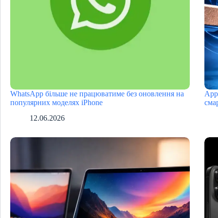
WhatsApp більше не працюватиме без оновлення на
App
популярних моделях iPhone
сма
12.06.2026