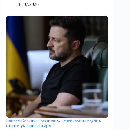
31.07.2026
Близько 50 тисяч загиблих: Зеленський озвучив
втрати української армії