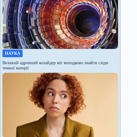
НАУКА
Великий адронний колайдер міг випадково знайти сліди
темної матерії