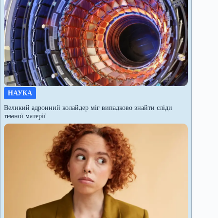
НАУКА
Великий адронний колайдер міг випадково знайти сліди
темної матерії