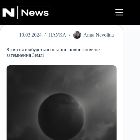
Перейти
до
вмісту
19.03.2024
НАУКА
Anna Nevolina
8 квітня відбудеться останнє повне сонячне
затемнення Землі