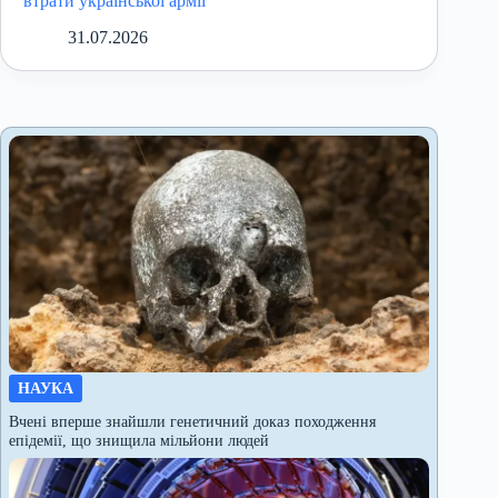
втрати української армії
31.07.2026
НАУКА
Вчені вперше знайшли генетичний доказ походження
епідемії, що знищила мільйони людей