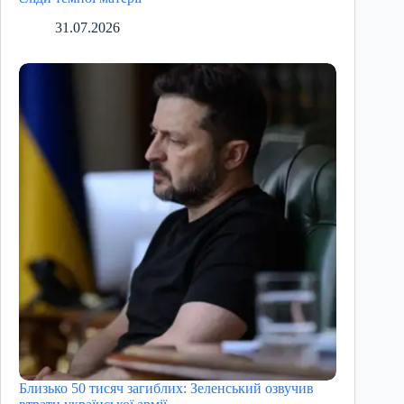
31.07.2026
Близько 50 тисяч загиблих: Зеленський озвучив