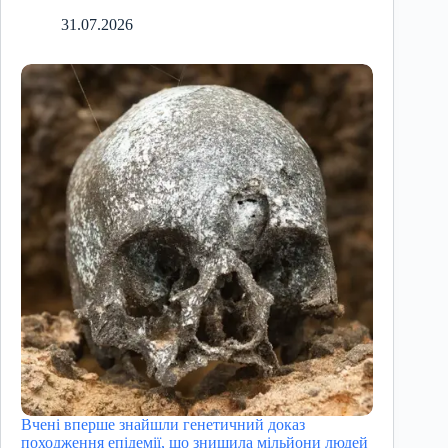
31.07.2026
Вчені вперше знайшли генетичний доказ
походження епідемії, що знищила мільйони людей