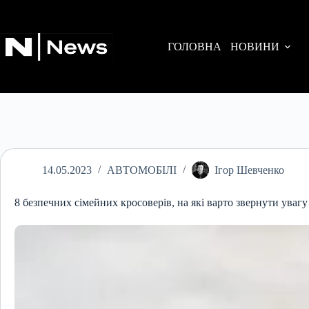
Перейти
до
вмісту
ГОЛОВНА
НОВИНИ
14.05.2023
АВТОМОБІЛІ
Ігор Шевченко
8 безпечних сімейних кросоверів, на які варто звернути увагу