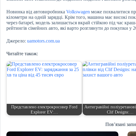
Новинка від автовиробника
Volkswagen
може похвалитися про
кілометри на одній зарядці. Крім того, машина має високі по
через батареї, модель залишається вкрай стійкою під час краш-
рейтингів сімейних авто, які варто розглянути до покупки у 2
Джерело:
uamotors.com.ua
Читайте також:
Представлено електрокросовер Ford
Антигравійні поліуретанові
Explorer EV:…
Clif Designs:…
Пов’язані зап