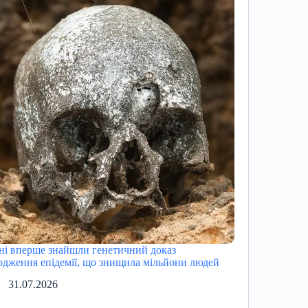
ні вперше знайшли генетичний доказ
одження епідемії, що знищила мільйони людей
31.07.2026