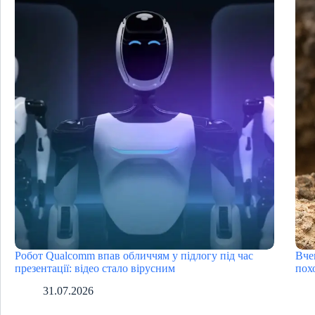
Робот Qualcomm впав обличчям у підлогу під час
Вче
презентації: відео стало вірусним
пох
31.07.2026