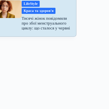
LifeStyle
Краса та здоров'я
Тисячі жінок повідомили
про збої менструального
циклу: що сталося у червні