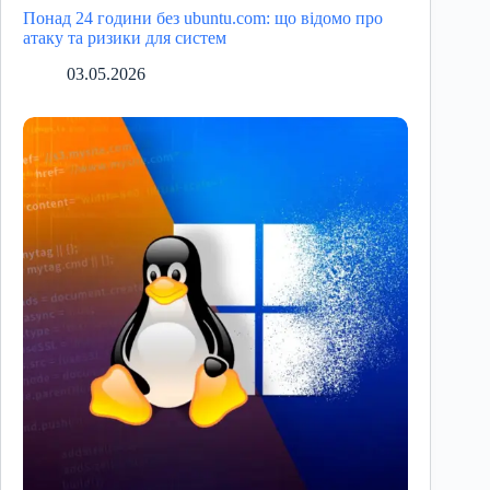
Понад 24 години без ubuntu.com: що відомо про
атаку та ризики для систем
03.05.2026