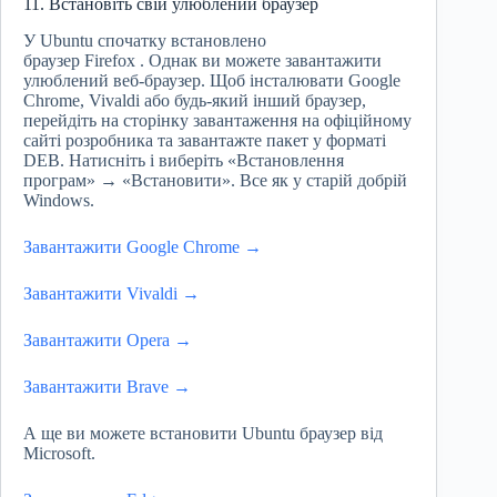
11. Встановіть свій улюблений браузер
У Ubuntu спочатку встановлено
браузер Firefox . Однак ви можете завантажити
улюблений веб-браузер. Щоб інсталювати Google
Chrome, Vivaldi або будь-який інший браузер,
перейдіть на сторінку завантаження на офіційному
сайті розробника та завантажте пакет у форматі
DEB. Натисніть і виберіть «Встановлення
програм» → «Встановити». Все як у старій добрій
Windows.
Завантажити Google Chrome →
Завантажити Vivaldi →
Завантажити Opera →
Завантажити Brave →
А ще ви можете встановити Ubuntu браузер від
Microsoft.