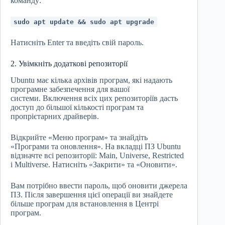
команду:
sudo apt update && sudo apt upgrade
Натисніть Enter та введіть свій пароль.
2. Увімкніть додаткові репозиторії
Ubuntu має кілька архівів програм, які надають
програмне забезпечення для вашої
системи. Включення всіх цих репозиторіїв дасть
доступ до більшої кількості програм та
пропрієтарних драйверів.
Відкрийте «Меню програм» та знайдіть
«Програми та оновлення». На вкладці ПЗ Ubuntu
відзначте всі репозиторії: Main, Universe, Restricted
і Multiverse. Натисніть «Закрити» та «Оновити».
Вам потрібно ввести пароль, щоб оновити джерела
ПЗ. Після завершення цієї операції ви знайдете
більше програм для встановлення в Центрі
програм.