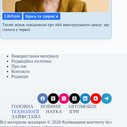
LifeStyle
Краса та здоров'я
Тисячі жінок повідомили про збої менструального циклу: що
сталося у червні
Використання матеріалу
Редакційна політика
Про нас
Контакти
Редакція
ГОЛОВНА
НОВИНИ
АВТОМОБІЛІ
ТЕХНОЛОГІЇ
НАУКА
ІГРИ
ЛАЙФСТАЙЛ
Всі матеріали захищено © 2026 Копіювання контенту без