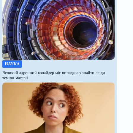
НАУКА
Великий адронний колайдер міг випадково знайти сліди
темної матерії