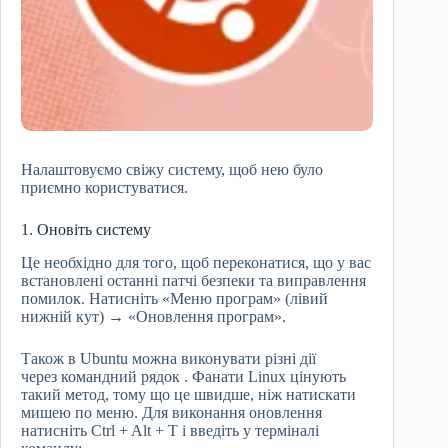
Налаштовуємо свіжу систему, щоб нею було
приємно користуватися.
1. Оновіть систему
Це необхідно для того, щоб переконатися, що у вас
встановлені останні патчі безпеки та виправлення
помилок. Натисніть «Меню програм» (лівий
нижній кут) → «Оновлення програм».
Також в Ubuntu можна виконувати різні дії
через командний рядок . Фанати Linux цінують
такий метод, тому що це швидше, ніж натискати
мишею по меню. Для виконання оновлення
натисніть Ctrl + Alt + T і введіть у терміналі