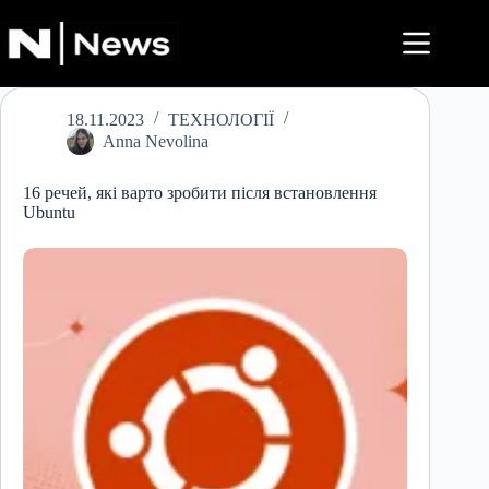
Перейти
до
вмісту
18.11.2023
ТЕХНОЛОГІЇ
Anna Nevolina
16 речей, які варто зробити після встановлення
Ubuntu