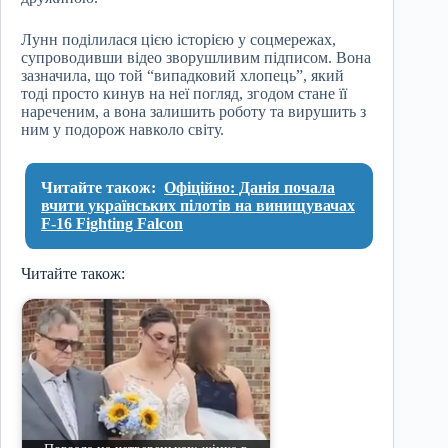
Лунн поділилася цією історією у соцмережах,
супроводивши відео зворушливим підписом. Вона
зазначила, що той “випадковий хлопець”, який
тоді просто кинув на неї погляд, згодом стане її
нареченим, а вона залишить роботу та вирушить з
ним у подорож навколо світу.
Читайте також:
Офіційно: Данія почала
вчити українських пілотів на винищувачах
F-16 Fighting Falcon
Читайте також: