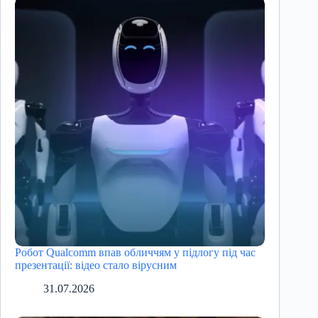
Робот Qualcomm впав обличчям у підлогу під час
презентації: відео стало вірусним
31.07.2026