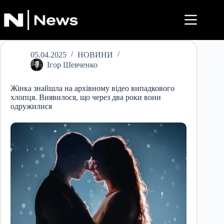
Перейти
до
вмісту
05.04.2025
НОВИНИ
Ігор Шевченко
Жінка знайшла на архівному відео випадкового
хлопця. Виявилося, що через два роки вони
одружилися