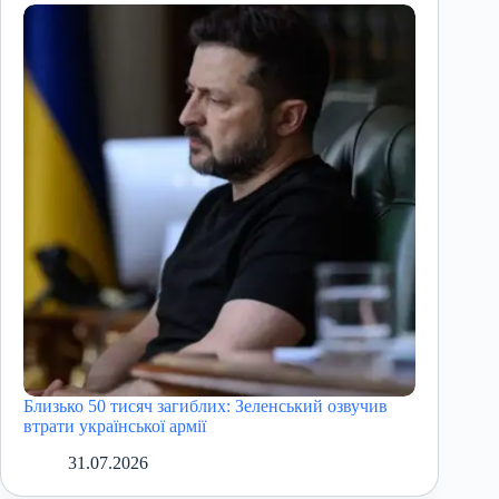
Близько 50 тисяч загиблих: Зеленський озвучив
втрати української армії
31.07.2026