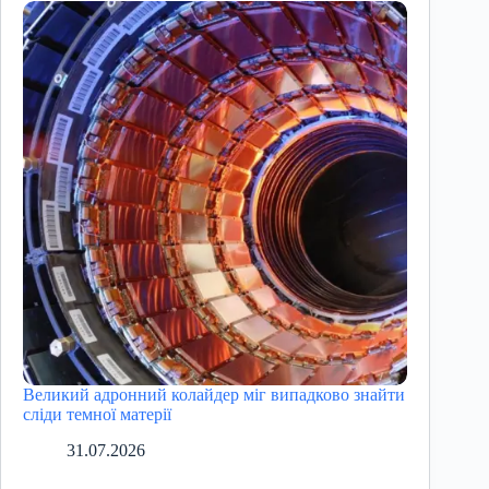
Великий адронний колайдер міг випадково знайти
сліди темної матерії
31.07.2026