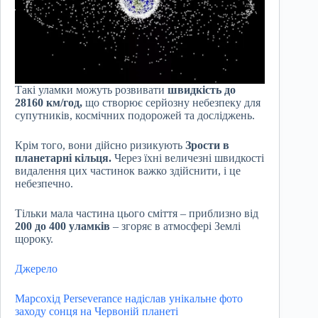
Такі уламки можуть розвивати
швидкість до
28160 км/год,
що створює серйозну небезпеку для
супутників, космічних подорожей та досліджень.
Крім того, вони дійсно ризикують
Зрости в
планетарні кільця.
Через їхні величезні швидкості
видалення цих частинок важко здійснити, і це
небезпечно.
Тільки мала частина цього сміття – приблизно від
200 до 400 уламків
– згоряє в атмосфері Землі
щороку.
Джерело
Марсохід Perseverance надіслав унікальне фото
заходу сонця на Червоній планеті