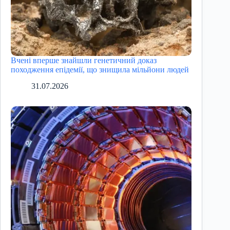
Вчені вперше знайшли генетичний доказ
походження епідемії, що знищила мільйони людей
31.07.2026