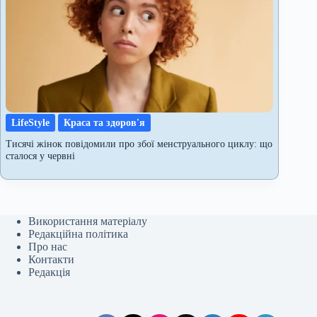
LifeStyle
Краса та здоров'я
Тисячі жінок повідомили про збої менструального циклу: що
сталося у червні
Використання матеріалу
Редакційна політика
Про нас
Контакти
Редакція