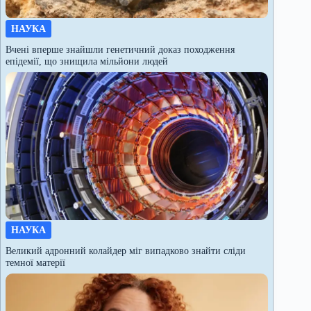
НАУКА
Вчені вперше знайшли генетичний доказ походження
епідемії, що знищила мільйони людей
НАУКА
Великий адронний колайдер міг випадково знайти сліди
темної матерії