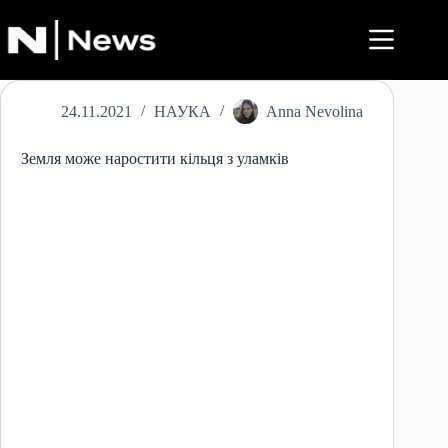
Перейти
до
вмісту
24.11.2021
НАУКА
Anna Nevolina
Земля може наростити кільця з уламків