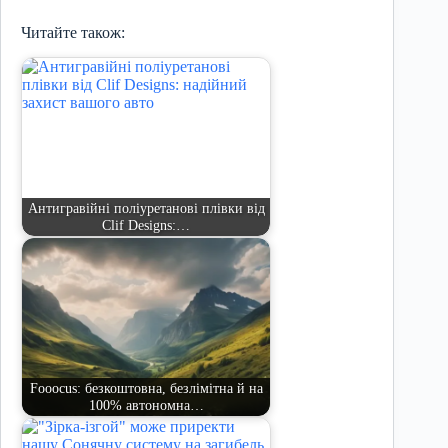
Читайте також:
Антигравійні поліуретанові плівки від
Clif Designs:…
Fooocus: безкоштовна, безлімітна й на
100% автономна…