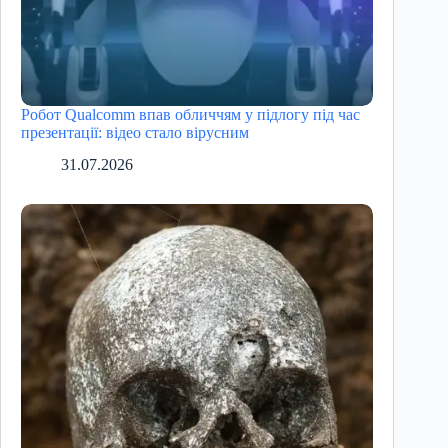
Робот Qualcomm впав обличчям у підлогу під час
презентації: відео стало вірусним
31.07.2026