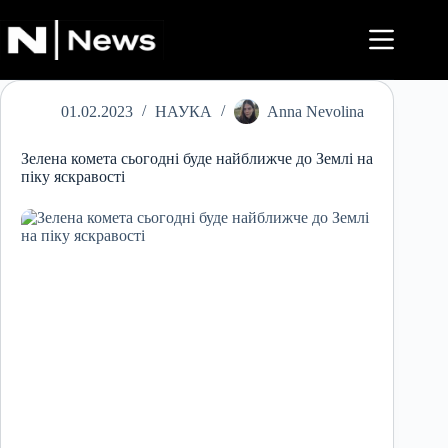
Перейти
до
вмісту
01.02.2023
НАУКА
Anna Nevolina
Зелена комета сьогодні буде найближче до Землі на
піку яскравості