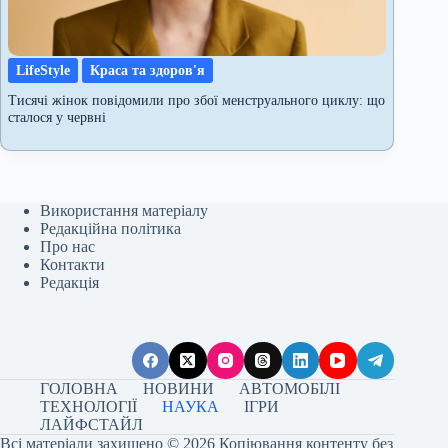
LifeStyle
Краса та здоров'я
Тисячі жінок повідомили про збої менструального циклу: що
сталося у червні
Використання матеріалу
Редакційна політика
Про нас
Контакти
Редакція
ГОЛОВНА
НОВИНИ
АВТОМОБІЛІ
ТЕХНОЛОГІЇ
НАУКА
ІГРИ
ЛАЙФСТАЙЛ
Всі матеріали захищено © 2026 Копіювання контенту без