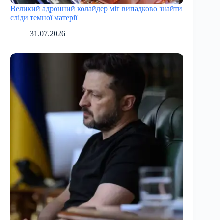
Великий адронний колайдер міг випадково знайти
сліди темної матерії
31.07.2026