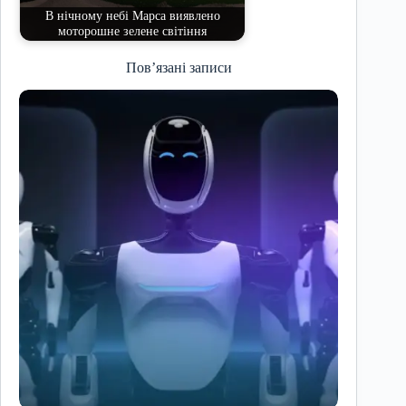
В нічному небі Марса виявлено
моторошне зелене світіння
Пов’язані записи