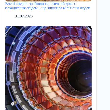
Вчені вперше знайшли генетичний доказ
походження епідемії, що знищила мільйони людей
31.07.2026