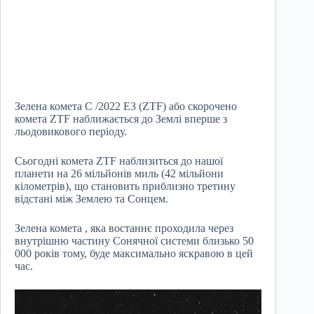
Зелена комета C /2022 E3 (ZTF) або скорочено
комета ZTF наближається до Землі вперше з
льодовикового періоду.
Сьогодні комета ZTF наблизиться до нашої
планети на 26 мільйонів миль (42 мільйони
кілометрів), що становить приблизно третину
відстані між Землею та Сонцем.
Зелена комета , яка востаннє проходила через
внутрішню частину Сонячної системи близько 50
000 років тому, буде максимально яскравою в цей
час.