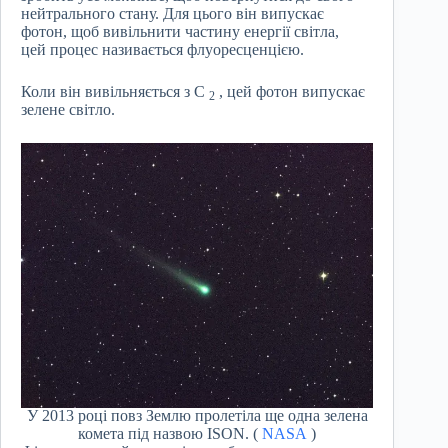
нейтрального стану. Для цього він випускає
фотон, щоб вивільнити частину енергії світла,
цей процес називається флуоресценцією.
Коли він вивільняється з C
, цей фотон випускає
2
зелене світло.
У 2013 році повз Землю пролетіла ще одна зелена
комета під назвою ISON. (
NASA
)