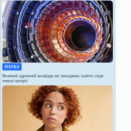
НАУКА
Великий адронний колайдер міг випадково знайти сліди
темної матерії