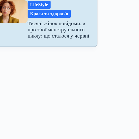
LifeStyle
Краса та здоров'я
Тисячі жінок повідомили
про збої менструального
циклу: що сталося у червні