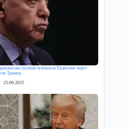
риканська поліція зупинила Ердогана через
теж Трампа
25.09.2025