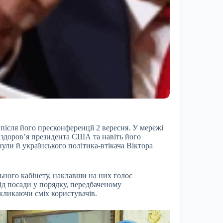
після його пресконференції 2 вересня. У мережі
 здоров’я президента США та навіть його
ули й українського політика-втікача Віктора
ьного кабінету, наклавши на них голос
ід посади у порядку, передбаченому
кликаючи сміх користувачів.