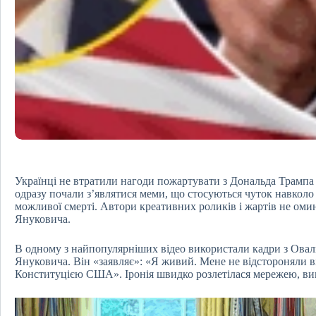
Українці не втратили нагоди пожартувати з Дональда Трампа 
одразу почали з’являтися меми, що стосуються чуток навколо
можливої смерті. Автори креативних роликів і жартів не омин
Януковича.
В одному з найпопулярніших відео використали кадри з Овал
Януковича. Він «заявляє»: «Я живий. Мене не відстороняли в
Конституцією США». Іронія швидко розлетілася мережею, ви