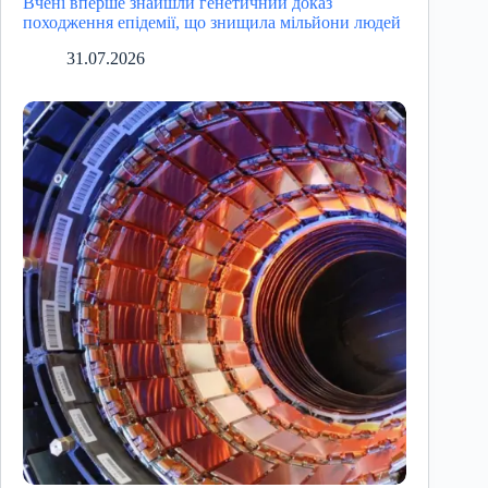
Вчені вперше знайшли генетичний доказ
походження епідемії, що знищила мільйони людей
31.07.2026