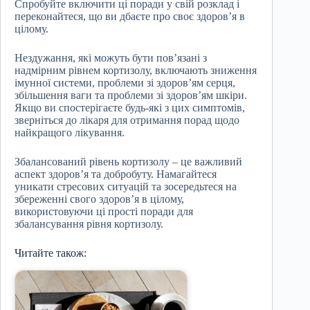
Спробуйте включити ці поради у свій розклад і
переконайтеся, що ви дбаєте про своє здоров’я в
цілому.
Нездужання, які можуть бути пов’язані з
надмірним рівнем кортизолу, включають зниження
імунної системи, проблеми зі здоров’ям серця,
збільшення ваги та проблеми зі здоров’ям шкіри.
Якщо ви спостерігаєте будь-які з цих симптомів,
зверніться до лікаря для отримання порад щодо
найкращого лікування.
Збалансований рівень кортизолу – це важливий
аспект здоров’я та добробуту. Намагайтеся
уникати стресових ситуацій та зосередьтеся на
збереженні свого здоров’я в цілому,
використовуючи ці прості поради для
збалансування рівня кортизолу.
Читайте також: