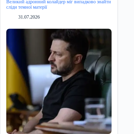
Великий адронний колайдер міг випадково знайти
сліди темної матерії
31.07.2026