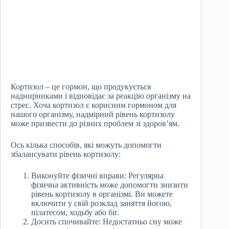
Кортизол – це гормон, що продукується
наднирниками і відповідає за реакцію організму на
стрес. Хоча кортизол є корисним гормоном для
нашого організму, надмірний рівень кортизолу
може призвести до різних проблем зі здоров’ям.
Ось кілька способів, які можуть допомогти
збалансувати рівень кортизолу:
Виконуйте фізичні вправи: Регулярна
фізична активність може допомогти знизити
рівень кортизолу в організмі. Ви можете
включити у свій розклад заняття йогою,
пілатесом, ходьбу або біг.
Досить спочивайте: Недостатньо сну може