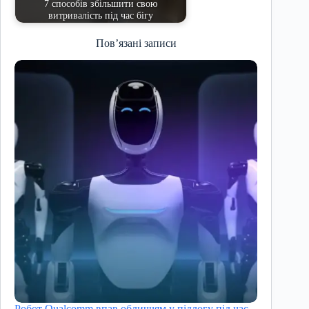
7 способів збільшити свою
витривалість під час бігу
Пов’язані записи
Робот Qualcomm впав обличчям у підлогу під час