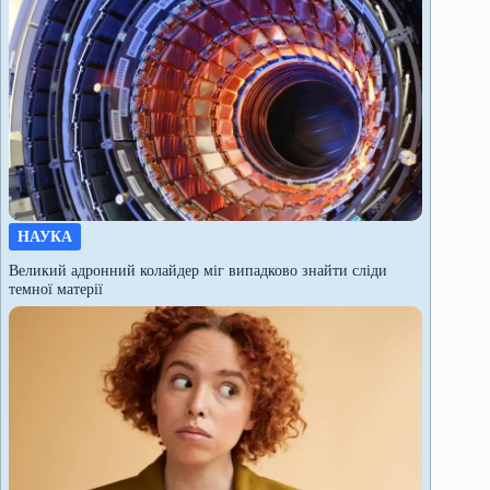
НАУКА
Великий адронний колайдер міг випадково знайти сліди
темної матерії