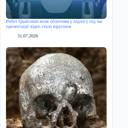
Робот Qualcomm впав обличчям у підлогу під час
презентації: відео стало вірусним
31.07.2026