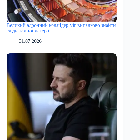
Великий адронний колайдер міг випадково знайти
сліди темної матерії
31.07.2026