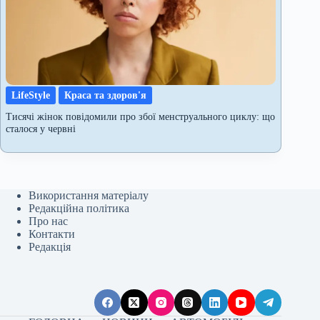
LifeStyle
Краса та здоров'я
Тисячі жінок повідомили про збої менструального циклу: що
сталося у червні
Використання матеріалу
Редакційна політика
Про нас
Контакти
Редакція