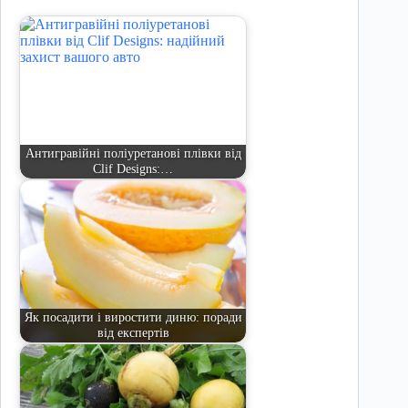
Антигравійні поліуретанові плівки від
Clif Designs:…
Як посадити і виростити диню: поради
від експертів