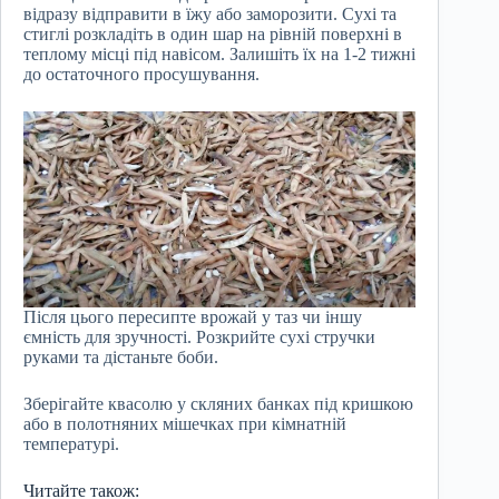
відразу відправити в їжу або заморозити. Сухі та
стиглі розкладіть в один шар на рівній поверхні в
теплому місці під навісом. Залишіть їх на 1-2 тижні
до остаточного просушування.
Після цього пересипте врожай у таз чи іншу
ємність для зручності. Розкрийте сухі стручки
руками та дістаньте боби.
Зберігайте квасолю у скляних банках під кришкою
або в полотняних мішечках при кімнатній
температурі.
Читайте також: