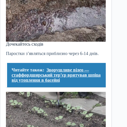
Дочекайтесь сходів
Паростки з’являться приблизно через 6-14 днів.
Читайте також:
Зворушливе відео —
стаффордширський тер’єр врятував шпіца
від утоплення в басейні