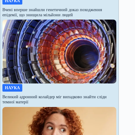
НАУКА
Вчені вперше знайшли генетичний доказ походження
епідемії, що знищила мільйони людей
НАУКА
Великий адронний колайдер міг випадково знайти сліди
темної матерії