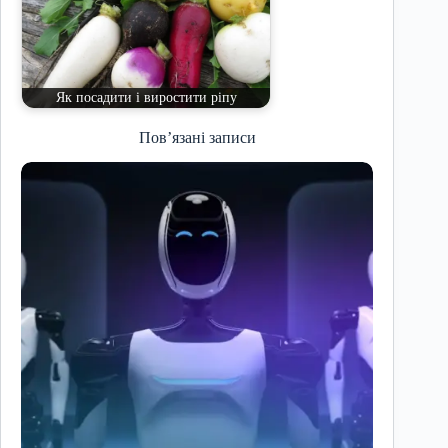
Як посадити і виростити ріпу
Пов’язані записи