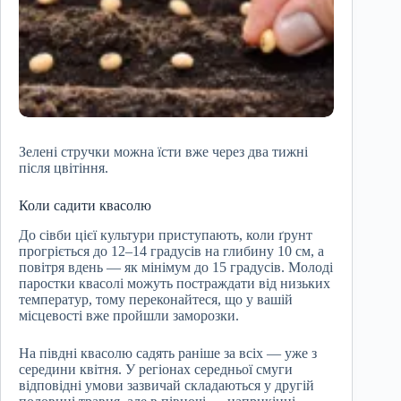
Зелені стручки можна їсти вже через два тижні
після цвітіння.
Коли садити квасолю
До сівби цієї культури приступають, коли ґрунт
прогріється до 12–14 градусів на глибину 10 см, а
повітря вдень — як мінімум до 15 градусів. Молоді
паростки квасолі можуть постраждати від низьких
температур, тому переконайтеся, що у вашій
місцевості вже пройшли заморозки.
На півдні квасолю садять раніше за всіх — уже з
середини квітня. У регіонах середньої смуги
відповідні умови зазвичай складаються у другій