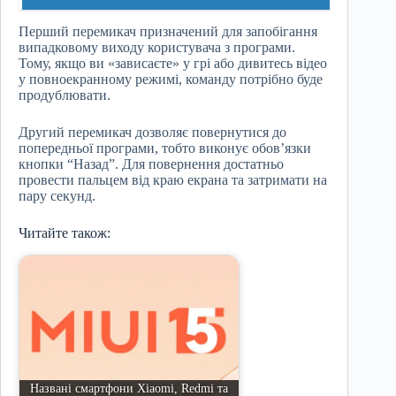
Перший перемикач призначений для запобігання
випадковому виходу користувача з програми.
Тому, якщо ви «зависаєте» у грі або дивитесь відео
у повноекранному режимі, команду потрібно буде
продублювати.
Другий перемикач дозволяє повернутися до
попередньої програми, тобто виконує обов’язки
кнопки “Назад”. Для повернення достатньо
провести пальцем від краю екрана та затримати на
пару секунд.
Читайте також:
Названі смартфони Xiaomi, Redmi та