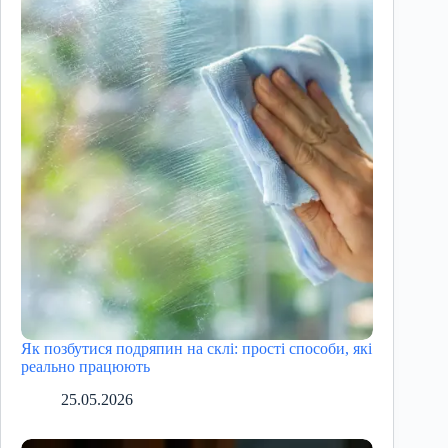
Як позбутися подряпин на склі: прості способи, які
реально працюють
25.05.2026