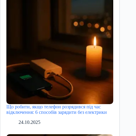
Що робити, якщо телефон розрядився під час
відключення: 6 способів зарядити без електрики
24.10.2025