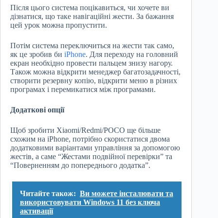
Після цього система поцікавиться, чи хочете ви
дізнатися, що таке навігаційні жести. За бажання
цей урок можна пропустити.
Потім система переключиться на жести так само,
як це зробив би
iPhone
. Для переходу на головний
екран необхідно провести пальцем знизу нагору.
Також можна відкрити менеджер багатозадачності,
створити резервну копію, відкрити меню в різних
програмах і перемикатися між програмами.
Додаткові опції
Щоб зробити Xiaomi/Redmi/POCO ще більше
схожим на iPhone, потрібно скористатися двома
додатковими варіантами управління за допомогою
жестів, а саме “Жестами подвійної перевірки” та
“Поверненням до попереднього додатка”.
Читайте також:
Ви можете інсталювати та
використовувати Windows 11 без ключа
активації