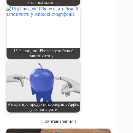
Poco, які мають…
15 фішок, які iPhone варто було б
запозичити у…
9 міфів про продукти корпорації Apple,
у які ви вірите
Пов’язані записи