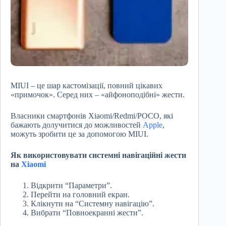
MIUI – це шар кастомізації, повний цікавих
«примочок». Серед них – «айфоноподібні» жести.
Власники смартфонів Xiaomi/Redmi/POCO, які
бажають долучитися до можливостей
Apple
,
можуть зробити це за допомогою MIUI.
Як використовувати системні навігаційні жести
на
Xiaomi
Відкрити “Параметри”.
Перейти на головний екран.
Клікнути на “Системну навігацію”.
Вибрати “Повноекранні жести”.