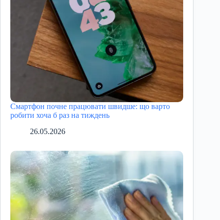
Смартфон почне працювати швидше: що варто
робити хоча б раз на тиждень
26.05.2026