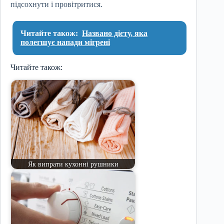
підсохнути і провітритися.
Читайте також:
Названо дієту, яка
полегшує напади мігрені
Читайте також:
Як випрати кухонні рушники