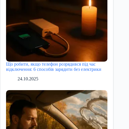
Що робити, якщо телефон розрядився під час
відключення: 6 способів зарядити без електрики
24.10.2025