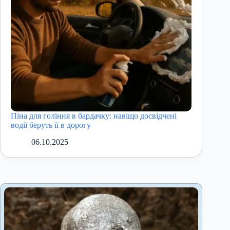
Піна для гоління в бардачку: навіщо досвідчені
водії беруть її в дорогу
06.10.2025