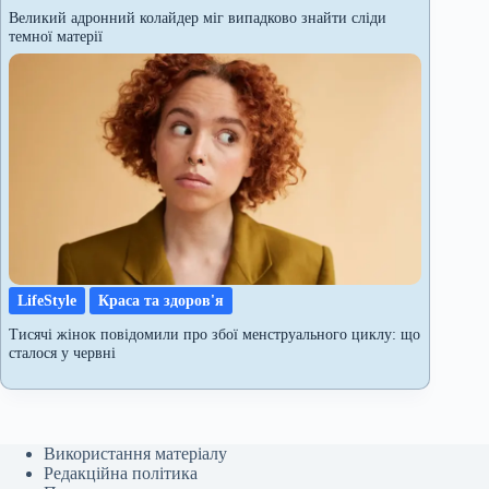
Великий адронний колайдер міг випадково знайти сліди
темної матерії
LifeStyle
Краса та здоров'я
Тисячі жінок повідомили про збої менструального циклу: що
сталося у червні
Використання матеріалу
Редакційна політика