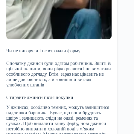
Чи не вигоряли і не втрачали форму.
Спочатку джинси були одягом робітників. Зшиті із
щільної тканини, вони рідко рвалися і не вимагали
особливого догляду. Втім, зараз нас цікавить не
лише довговічність, а й зовнішній вигляд
улюблених штанів .
Стирайте джинси після покупки
У джинсах, особливо темних, можуть залишитися
надлишки барвника. Буває, що вони бруднять
шкіру і залишають сліди на одязі, ременях та
сумках. Щоб видалити зайву фарбу, нові джинси
потрібно випрати в холодній воді з м’яким