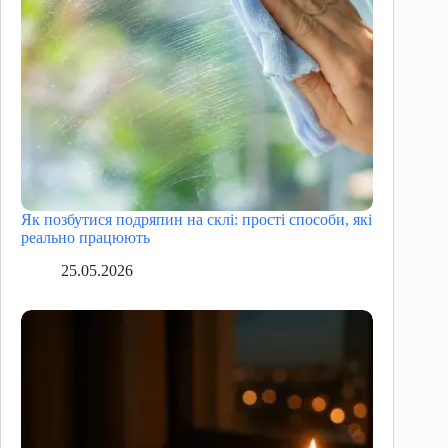
Як позбутися подряпин на склі: прості способи, які
реально працюють
25.05.2026