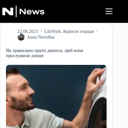
Перейти
до
вмісту
22.06.2023
LifeStyle
,
Корисні поради
Anna Nevolina
Як правильно прати джинси, щоб вони
прослужили довше