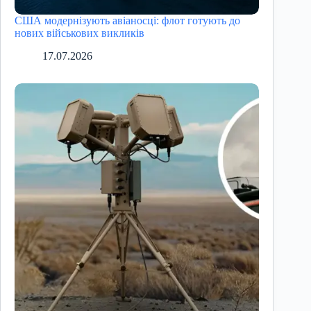
США модернізують авіаносці: флот готують до
нових військових викликів
17.07.2026