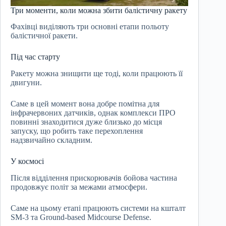
Три моменти, коли можна збити балістичну ракету
Фахівці виділяють три основні етапи польоту
балістичної ракети.
Під час старту
Ракету можна знищити ще тоді, коли працюють її
двигуни.
Саме в цей момент вона добре помітна для
інфрачервоних датчиків, однак комплекси ПРО
повинні знаходитися дуже близько до місця
запуску, що робить таке перехоплення
надзвичайно складним.
У космосі
Після відділення прискорювачів бойова частина
продовжує політ за межами атмосфери.
Саме на цьому етапі працюють системи на кшталт
SM-3 та Ground-based Midcourse Defense.