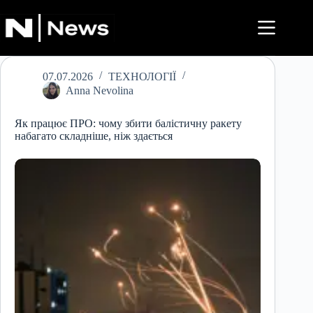
Перейти
до
вмісту
07.07.2026
ТЕХНОЛОГІЇ
Anna Nevolina
Як працює ПРО: чому збити балістичну ракету
набагато складніше, ніж здається