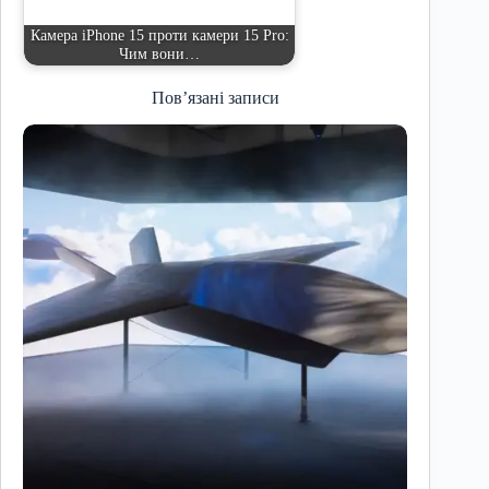
Камера iPhone 15 проти камери 15 Pro:
Чим вони…
Пов’язані записи