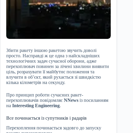
Збити ракету іншою ракетою звучить доволі
просто. Насправді ж це одна з найскладніших
технологічних задач сучасної оборони, адже
перехоплювач повинен за лічені хвилини виявити
ціль, розрахувати її майбутнє положення та
влучити в об’єкт, який рухається зі швидкістю
кілька кілометрів на секунду.
Про принцип роботи сучасних ракет-
перехоплювачів повідомляє
NNews
із посиланням
на
Interesting Engineering
.
Все починається із супутників і радарів
Перехоплення починається задовго до запуску