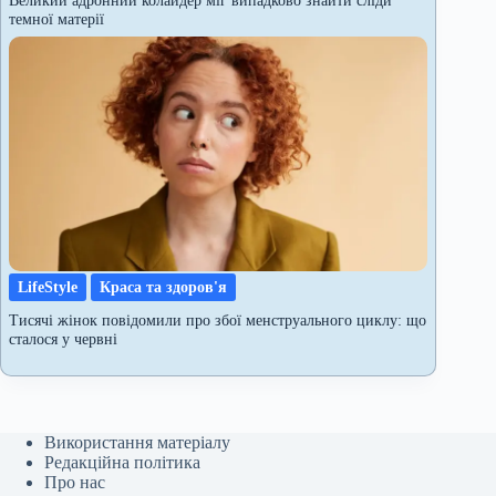
темної матерії
LifeStyle
Краса та здоров'я
Тисячі жінок повідомили про збої менструального циклу: що
сталося у червні
Використання матеріалу
Редакційна політика
Про нас