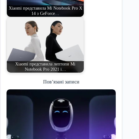
Xiaomi представила Mi Notebook Pro X
14 з GeForce…
Xiaomi представила лептопи Mi
Notebook Pro 2021 і…
Пов’язані записи