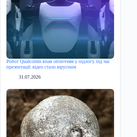
Робот Qualcomm впав обличчям у підлогу під час
презентації: відео стало вірусним
31.07.2026