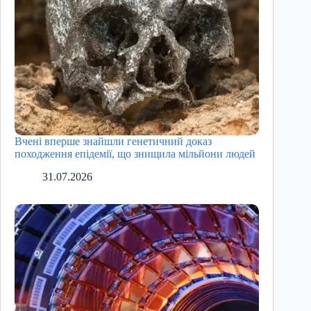
Вчені вперше знайшли генетичний доказ
походження епідемії, що знищила мільйони людей
31.07.2026