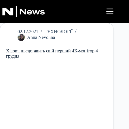
Перейти
до
вмісту
02.12.2021
ТЕХНОЛОГІЇ
Anna Nevolina
Xiaomi представить свій перший 4К-монітор 4
грудня