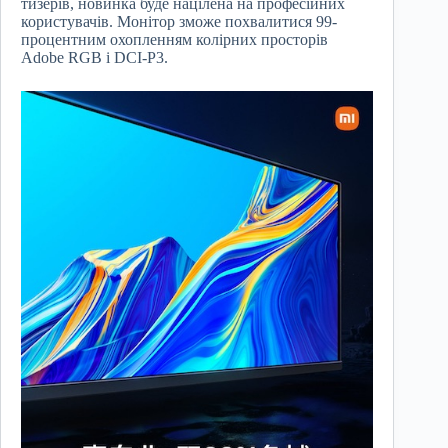
тизерів, новинка буде націлена на професійних
користувачів. Монітор зможе похвалитися 99-
процентним охопленням колірних просторів
Adobe RGB і DCI-P3.