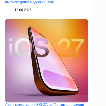
на популярних моделях iPhone
12.06.2026
Apple представила iOS 27: найбільше оновлення