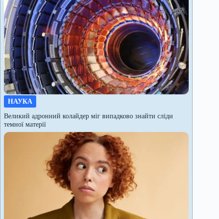
НАУКА
Великий адронний колайдер міг випадково знайти сліди
темної матерії