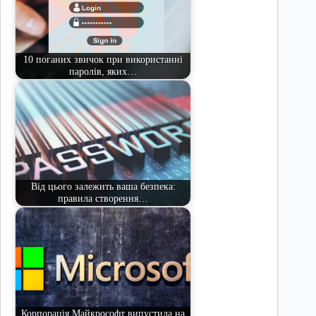
10 поганих звичок при використанні
паролів, яких…
Від цього залежить ваша безпека:
правила створення…
Корпорація Майкрософт випустила на