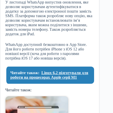
У листопаді WhatsApp випустив оновлення, яке
дозволяє користувачам аутентифікуватися в
додатку за допомогою електронної пошти замість
SMS. Платформа також розробляє нову опцію, яка
дозволяє користувачам встановлювати ім’я
користувача, яким можна поділитися з іншими,
замість номера телефону. Також розробляється
додаток для iPad.
WhatsApp доступний безкоштовно в App Store.
Для його роботи потрібен iPhone з iOS 12 або
новішої версії (хоча для роботи з паролями
потрібна iOS 17 або новіша версія).
Читайте також:
Linux 6.2 підготували для
роботи на процесорах Apple серії M1
Читайте також: