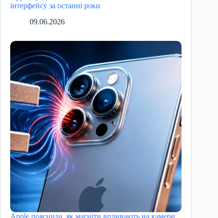
інтерфейсу за останні роки
09.06.2026
Apple пояснила, як магніти впливають на камери