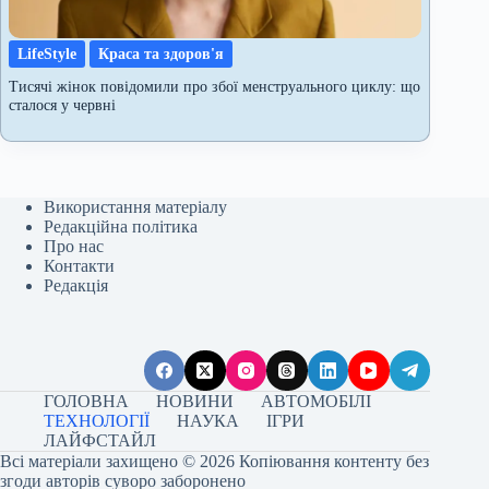
LifeStyle
Краса та здоров'я
Тисячі жінок повідомили про збої менструального циклу: що
сталося у червні
Використання матеріалу
Редакційна політика
Про нас
Контакти
Редакція
ГОЛОВНА
НОВИНИ
АВТОМОБІЛІ
ТЕХНОЛОГІЇ
НАУКА
ІГРИ
ЛАЙФСТАЙЛ
Всі матеріали захищено © 2026 Копіювання контенту без
згоди авторів суворо заборонено