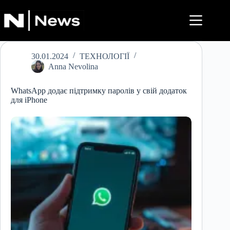
Перейти
до
вмісту
30.01.2024
ТЕХНОЛОГІЇ
Anna Nevolina
WhatsApp додає підтримку паролів у свій додаток
для iPhone