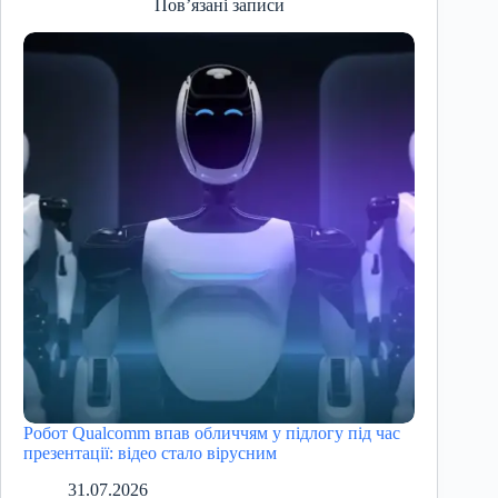
Пов’язані записи
Робот Qualcomm впав обличчям у підлогу під час
презентації: відео стало вірусним
31.07.2026