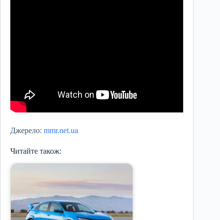
Джерело:
mmr.net.ua
Читайте також: