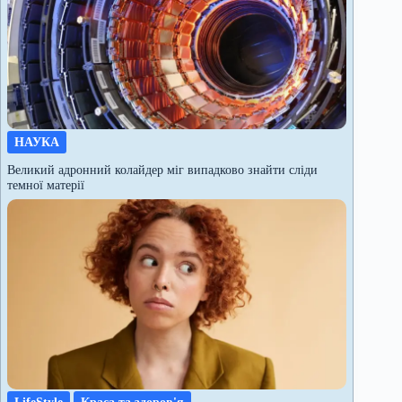
НАУКА
Великий адронний колайдер міг випадково знайти сліди
темної матерії