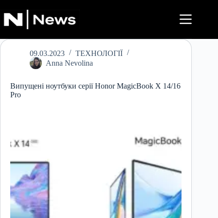
Перейти
до
вмісту
09.03.2023
ТЕХНОЛОГІЇ
Anna Nevolina
Випущені ноутбуки серії Honor MagicBook X 14/16
Pro