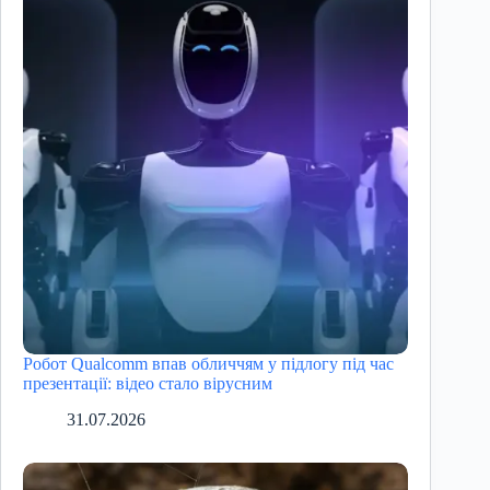
Робот Qualcomm впав обличчям у підлогу під час
презентації: відео стало вірусним
31.07.2026