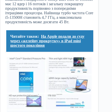
має 12 ядер і 16 потоків і загальну покращену
продуктивність порівняно з попередніми
ітераціями процесора. Найвища турбо частота Core
i5-13500H становить 4,7 ГГц, а максимальна
продуктивність може досягати 45 Вт.
Читайте також:
На Apple подали до суду
через «желейну прокрутку» в iPad mini
шостого покоління