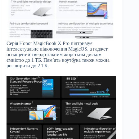
Серія Honor MagicBook X Pro підтримує
інтелектуальне підключення MagicOS, а гаджет
оснащений твердотільним жорстким диском
ємністю до 1 ТБ. Пам’ять ноутбука також можна
розширити до 2 ТБ.