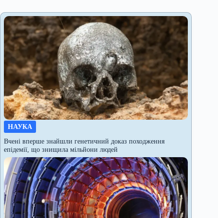
НАУКА
Вчені вперше знайшли генетичний доказ походження
епідемії, що знищила мільйони людей