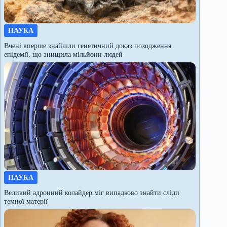
НАУКА
Вчені вперше знайшли генетичний доказ походження
епідемії, що знищила мільйони людей
НАУКА
Великий адронний колайдер міг випадково знайти сліди
темної матерії