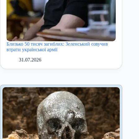
Близько 50 тисяч загиблих: Зеленський озвучив
втрати української армії
31.07.2026