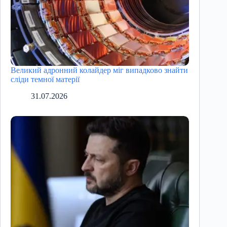
Великий адронний колайдер міг випадково знайти
сліди темної матерії
31.07.2026