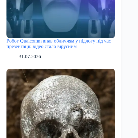
Робот Qualcomm впав обличчям у підлогу під час
презентації: відео стало вірусним
31.07.2026