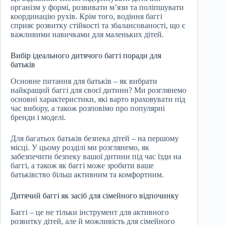
організм у формі, розвивати м’язи та поліпшувати
координацію рухів. Крім того, водіння баггі
сприяє розвитку стійкості та збалансованості, що є
важливими навичками для маленьких дітей.
Вибір ідеального дитячого баггі поради для
батьків
Основне питання для батьків – як вибрати
найкращий баггі для своєї дитини? Ми розглянемо
основні характеристики, які варто враховувати під
час вибору, а також розповімо про популярні
бренди і моделі.
Для багатьох батьків безпека дітей – на першому
місці. У цьому розділі ми розглянемо, як
забезпечити безпеку вашої дитини під час їзди на
баггі, а також як баггі може зробити ваше
батьківство більш активним та комфортним.
Дитячий баггі як засіб для сімейного відпочинку
Баггі – це не тільки інструмент для активного
розвитку дітей, але й можливість для сімейного