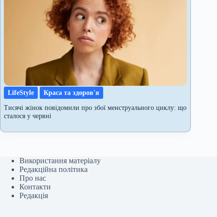
LifeStyle
Краса та здоров'я
Тисячі жінок повідомили про збої менструального циклу: що
сталося у червні
Використання матеріалу
Редакційна політика
Про нас
Контакти
Редакція