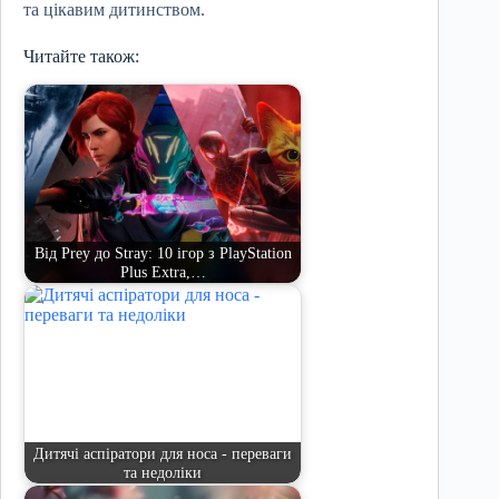
та цікавим дитинством.
Читайте також:
Від Prey до Stray: 10 ігор з PlayStation
Plus Extra,…
Дитячі аспіратори для носа - переваги
та недоліки