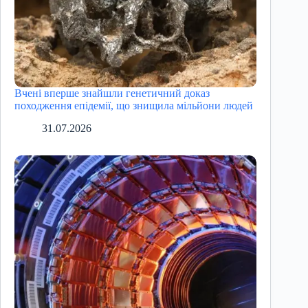
Вчені вперше знайшли генетичний доказ
походження епідемії, що знищила мільйони людей
31.07.2026