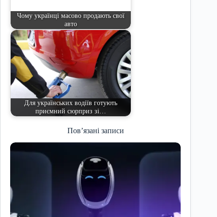
Чому українці масово продають свої
авто
Для українських водіїв готують
приємний сюрприз зі…
Пов’язані записи