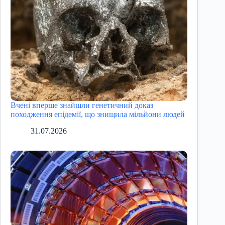
Вчені вперше знайшли генетичний доказ
походження епідемії, що знищила мільйони людей
31.07.2026