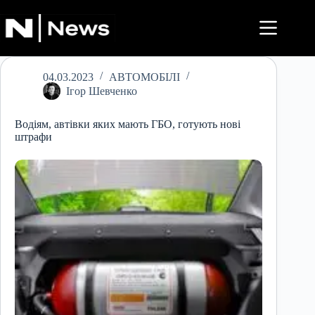
Перейти
до
вмісту
04.03.2023
АВТОМОБІЛІ
Ігор Шевченко
Водіям, автівки яких мають ГБО, готують нові
штрафи