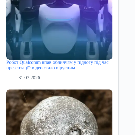
Робот Qualcomm впав обличчям у підлогу під час
презентації: відео стало вірусним
31.07.2026