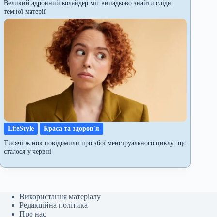
Великий адронний колайдер міг випадково знайти сліди
темної матерії
LifeStyle
Краса та здоров'я
Тисячі жінок повідомили про збої менструального циклу: що
сталося у червні
Використання матеріалу
Редакційна політика
Про нас