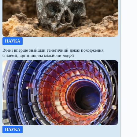
НАУКА
Вчені вперше знайшли генетичний доказ походження
епідемії, що знищила мільйони людей
НАУКА