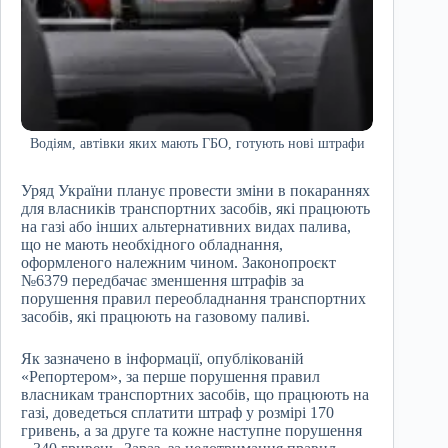
Водіям, автівки яких мають ГБО, готують нові штрафи
Уряд України планує провести зміни в покараннях
для власників транспортних засобів, які працюють
на газі або інших альтернативних видах палива,
що не мають необхідного обладнання,
оформленого належним чином. Законопроєкт
№6379 передбачає зменшення штрафів за
порушення правил переобладнання транспортних
засобів, які працюють на газовому паливі.
Як зазначено в інформації, опублікованій
«Репортером», за перше порушення правил
власникам транспортних засобів, що працюють на
газі, доведеться сплатити штраф у розмірі 170
гривень, а за друге та кожне наступне порушення