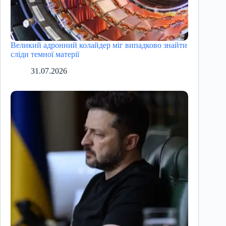
Великий адронний колайдер міг випадково знайти
сліди темної матерії
31.07.2026