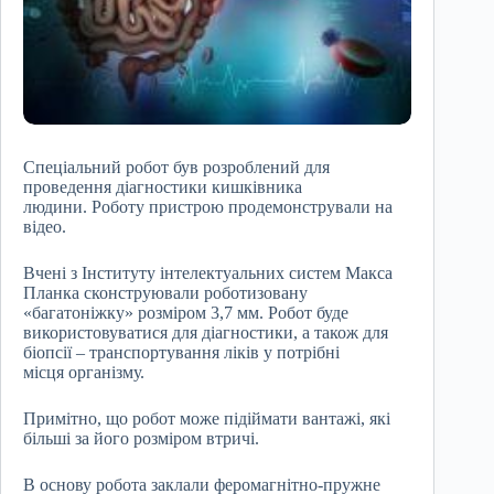
Спеціальний робот був розроблений для
проведення діагностики кишківника
людини. Роботу пристрою продемонстрували на
відео.
Вчені з Інституту інтелектуальних систем Макса
Планка сконструювали роботизовану
«багатоніжку» розміром 3,7 мм. Робот буде
використовуватися для діагностики, а також для
біопсії – транспортування ліків у потрібні
місця організму.
Примітно, що робот може підіймати вантажі, які
більші за його розміром втричі.
В основу робота заклали феромагнітно-пружне