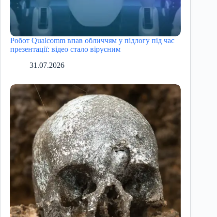
Робот Qualcomm впав обличчям у підлогу під час
презентації: відео стало вірусним
31.07.2026