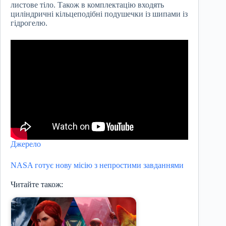
листове тіло. Також в комплектацію входять
циліндричні кільцеподібні подушечки із шипами із
гідрогелю.
Джерело
NASA готує нову місію з непростими завданнями
Читайте також: