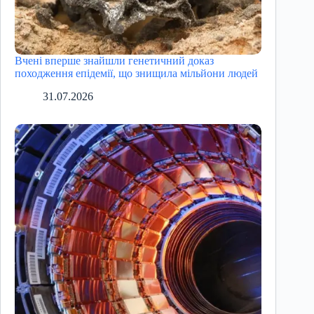
Вчені вперше знайшли генетичний доказ
походження епідемії, що знищила мільйони людей
31.07.2026