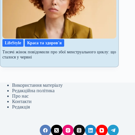
LifeStyle
Краса та здоров'я
Тисячі жінок повідомили про збої менструального циклу: що
сталося у червні
Використання матеріалу
Редакційна політика
Про нас
Контакти
Редакція