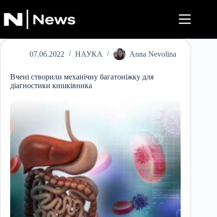
Перейти
до
вмісту
07.06.2022
НАУКА
Anna Nevolina
Вчені створили механічну багатоніжку для
діагностики кишківника