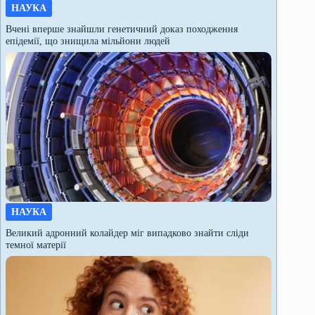
НАУКА
Вчені вперше знайшли генетичний доказ походження
епідемії, що знищила мільйони людей
НАУКА
Великий адронний колайдер міг випадково знайти сліди
темної матерії