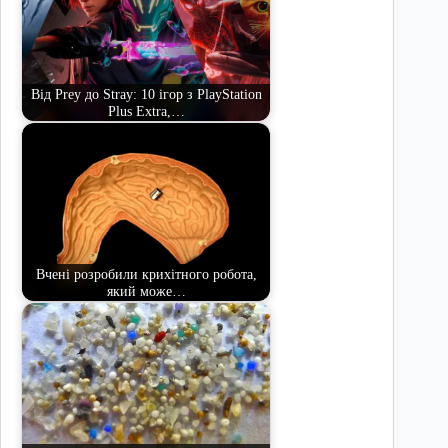
Від Prey до Stray: 10 ігор з PlayStation
Plus Extra,…
Вчені розробили крихітного робота,
який може…