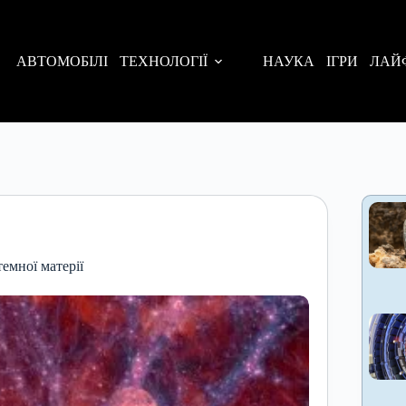
АВТОМОБІЛІ
ТЕХНОЛОГІЇ
НАУКА
ІГРИ
ЛАЙ
емної матерії