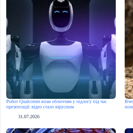
Робот Qualcomm впав обличчям у підлогу під час
Вче
презентації: відео стало вірусним
пох
31.07.2026