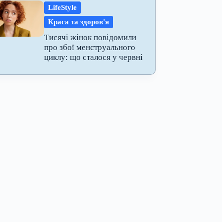
LifeStyle
Краса та здоров'я
Тисячі жінок повідомили
про збої менструального
циклу: що сталося у червні