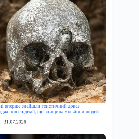
ні вперше знайшли генетичний доказ
одження епідемії, що знищила мільйони людей
31.07.2026