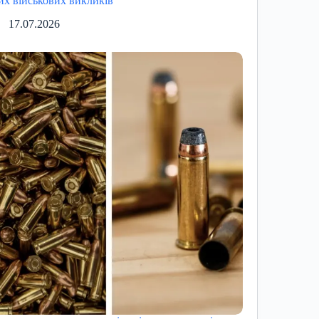
их військових викликів
17.07.2026