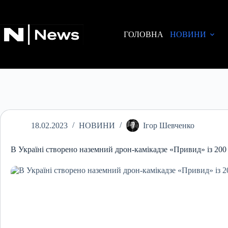
Перейти
до
вмісту
ГОЛОВНА
НОВИНИ
18.02.2023
НОВИНИ
Ігор Шевченко
В Україні створено наземний дрон-камікадзе «Привид» із 200