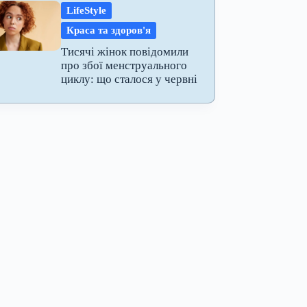
LifeStyle
Краса та здоров'я
Тисячі жінок повідомили
про збої менструального
циклу: що сталося у червні