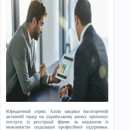
Юридичний сервіс Azola завдяки багаторічній
активній праці на українському ринку пропонує
послуги із реєстрації фірми за кордоном із
можливістю подальшої професійної підтримки.