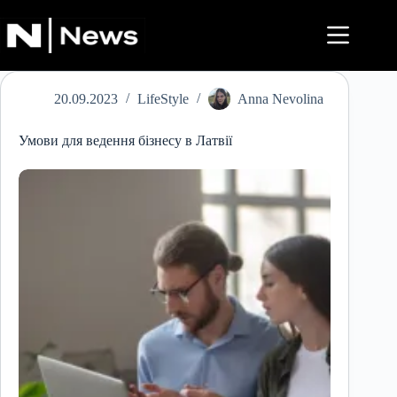
Перейти
до
вмісту
20.09.2023
LifeStyle
Anna Nevolina
Умови для ведення бізнесу в Латвії