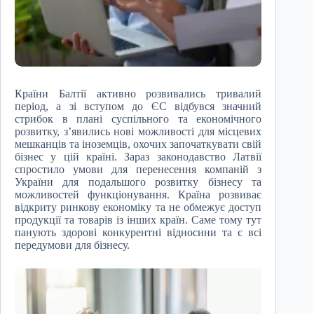
Країни Балтії активно розвивались тривалий
період, а зі вступом до ЄС відбувся значний
стрибок в плані суспільного та економічного
розвитку, з’явились нові можливості для місцевих
мешканців та іноземців, охочих започаткувати свій
бізнес у цій країні. Зараз законодавство Латвії
спростило умови для перенесення компаній з
України для подальшого розвитку бізнесу та
можливостей функціонування. Країна розвиває
відкриту ринкову економіку та не обмежує доступ
продукції та товарів із інших країн. Саме тому тут
панують здорові конкурентні відносини та є всі
передумови для бізнесу.