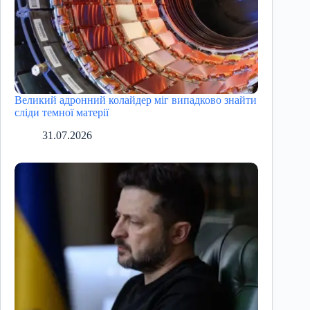
Великий адронний колайдер міг випадково знайти
сліди темної матерії
31.07.2026