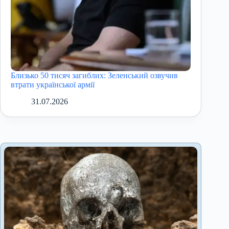
Близько 50 тисяч загиблих: Зеленський озвучив
втрати української армії
31.07.2026