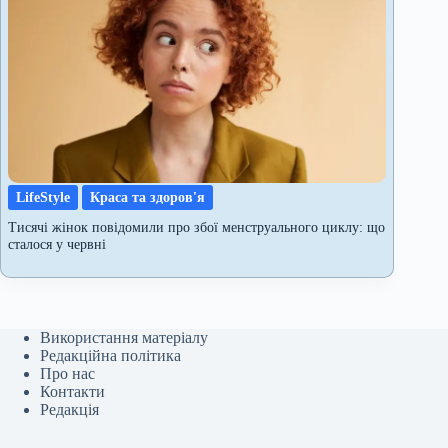
LifeStyle
Краса та здоров'я
Тисячі жінок повідомили про збої менструального циклу: що
сталося у червні
Використання матеріалу
Редакційна політика
Про нас
Контакти
Редакція