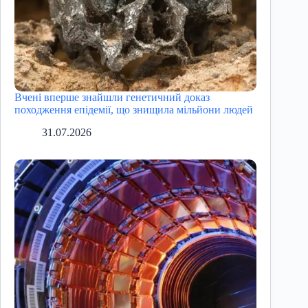
Вчені вперше знайшли генетичний доказ
походження епідемії, що знищила мільйони людей
31.07.2026