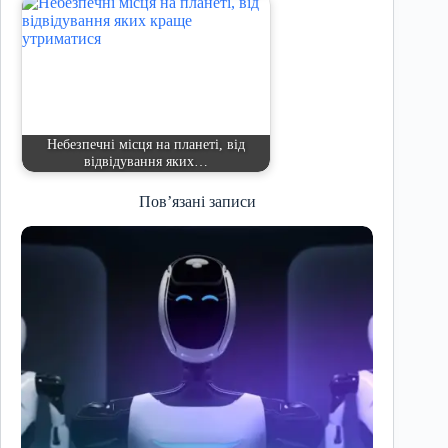
Небезпечні місця на планеті, від
відвідування яких…
Пов’язані записи