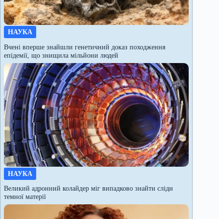
НАУКА
Вчені вперше знайшли генетичний доказ походження
епідемії, що знищила мільйони людей
НАУКА
Великий адронний колайдер міг випадково знайти сліди
темної матерії