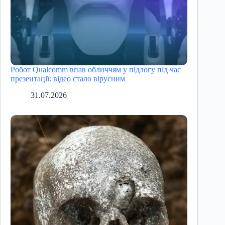
Робот Qualcomm впав обличчям у підлогу під час
презентації: відео стало вірусним
31.07.2026