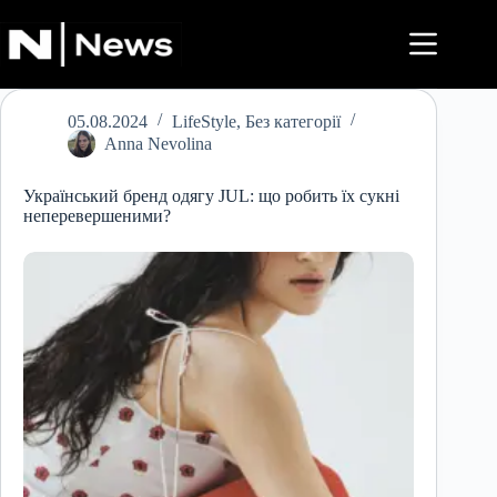
Перейти
до
вмісту
05.08.2024
LifeStyle
,
Без категорії
Anna Nevolina
Український бренд одягу JUL: що робить їх сукні
неперевершеними?