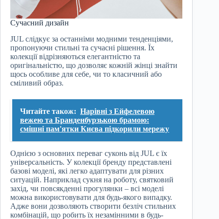
Сучасний дизайн
JUL слідкує за останніми модними тенденціями,
пропонуючи стильні та сучасні рішення. Їх
колекції відрізняються елегантністю та
оригінальністю, що дозволяє кожній жінці знайти
щось особливе для себе, чи то класичний або
сміливий образ.
Читайте також:
Нарівні з Ейфелевою
вежею та Бранденбурзькою брамою:
смішні пам'ятки Києва підкорили мережу
Однією з основних переваг суконь від JUL є їх
універсальність. У колекції бренду представлені
базові моделі, які легко адаптувати для різних
ситуацій. Наприклад сукня на роботу, святковий
захід, чи повсякденні прогулянки – всі моделі
можна використовувати для будь-якого випадку.
Адже вони дозволяють створити безліч стильних
комбінацій, що робить їх незамінними в будь-