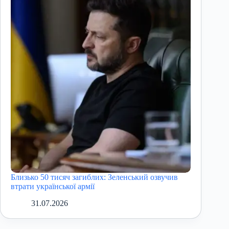
Близько 50 тисяч загиблих: Зеленський озвучив
втрати української армії
31.07.2026