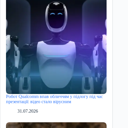
Робот Qualcomm впав обличчям у підлогу під час
презентації: відео стало вірусним
31.07.2026