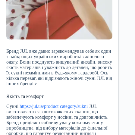
Бренд JUL вже давно зарекомендував себе як один
з найкращих українських виробників жіночого
одягу. Вони поєднують вишуканий дизайн, високу
якість матеріалів і уважність до деталей, що робить
їх сукні незамінними в будь-якому гардеробі. Ось
кілька переваг, які відрізняють жіночі сукні JUL від
інших брендів:
Якість та комфорт
Сукні
https://jul.ua/product-category/sukni
JUL
виготовляються з високоякісних тканин, що
забезпечують комфорт у носінні та довговічність.
Бренд приділяє особливу увагу кожному етапу
виробництва, від вибору матеріалів до фінальної
обробки, що гарантує бездоганний вигляд і