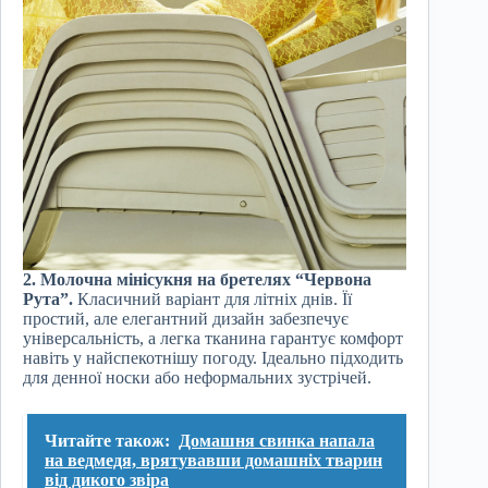
2. Молочна мінісукня на бретелях “Червона
Рута”.
Класичний варіант для літніх днів. Її
простий, але елегантний дизайн забезпечує
універсальність, а легка тканина гарантує комфорт
навіть у найспекотнішу погоду. Ідеально підходить
для денної носки або неформальних зустрічей.
Читайте також:
Домашня свинка напала
на ведмедя, врятувавши домашніх тварин
від дикого звіра