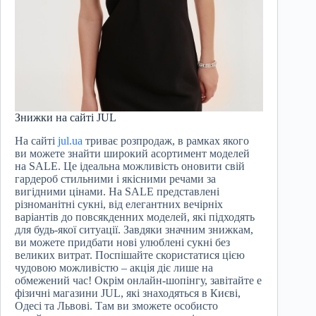
Знижки на сайті JUL
На сайті
jul.ua
триває розпродаж, в рамках якого
ви можете знайти широкий асортимент моделей
на SALE. Це ідеальна можливість оновити свій
гардероб стильними і якісними речами за
вигідними цінами. На SALE представлені
різноманітні сукні, від елегантних вечірніх
варіантів до повсякденних моделей, які підходять
для будь-якої ситуації. Завдяки значним знижкам,
ви можете придбати нові улюблені сукні без
великих витрат. Поспішайте скористатися цією
чудовою можливістю – акція діє лише на
обмежений час! Окрім онлайн-шопінгу, завітайте e
фізичні магазини JUL, які знаходяться в Києві,
Одесі та Львові. Там ви зможете особисто