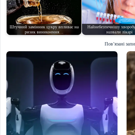
Штучний замінник цукру впливає на
Найнебезпечнішу хворобу
ризик виникнення…
назвали лікарі
Пов’язані зап