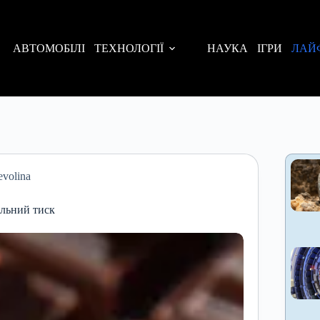
АВТОМОБІЛІ
ТЕХНОЛОГІЇ
НАУКА
ІГРИ
ЛАЙ
volina
альний тиск