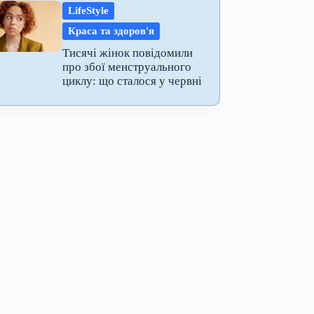
LifeStyle
Краса та здоров'я
Тисячі жінок повідомили
про збої менструального
циклу: що сталося у червні