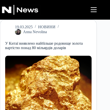
Перейти
до
вмісту
19.03.2025
НОВИНИ
Anna Nevolina
У Китаї виявлено найбільше родовище золота
вартістю понад 80 мільярдів доларів