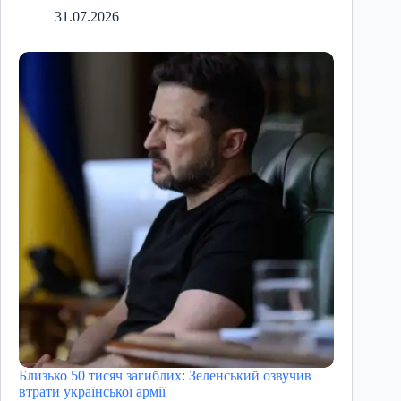
31.07.2026
Близько 50 тисяч загиблих: Зеленський озвучив
втрати української армії