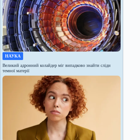
НАУКА
Великий адронний колайдер міг випадково знайти сліди
темної матерії