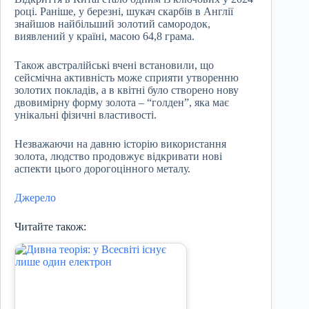
році. Раніше, у березні, шукач скарбів в Англії
знайшов найбільший золотий самородок,
виявлений у країні, масою 64,8 грама.
Також австралійські вчені встановили, що
сейсмічна активність може сприяти утворенню
золотих покладів, а в квітні було створено нову
двовимірну форму золота – “голден”, яка має
унікальні фізичні властивості.
Незважаючи на давню історію використання
золота, людство продовжує відкривати нові
аспекти цього дорогоцінного металу.
Джерело
Читайте також: