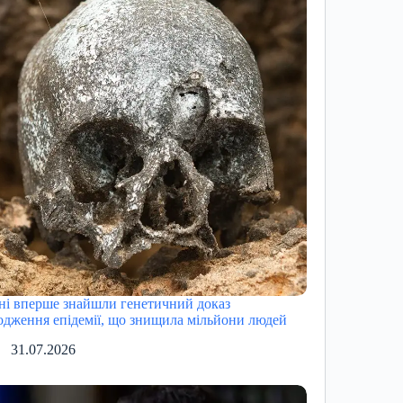
ні вперше знайшли генетичний доказ
одження епідемії, що знищила мільйони людей
31.07.2026