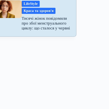
LifeStyle
Краса та здоров'я
Тисячі жінок повідомили
про збої менструального
циклу: що сталося у червні