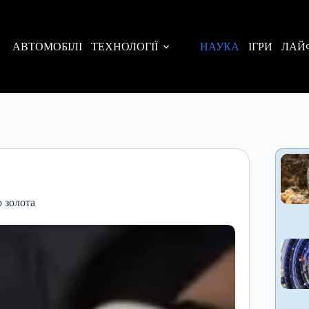
АВТОМОБІЛІ
ТЕХНОЛОГІЇ
НАУКА
ІГРИ
ЛАЙ
о золота