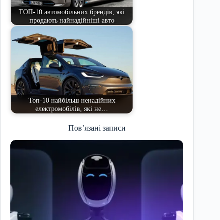
ТОП-10 автомобільних брендів, які
продають найнадійніші авто
Топ-10 найбільш ненадійних
електромобілів, які не…
Пов’язані записи