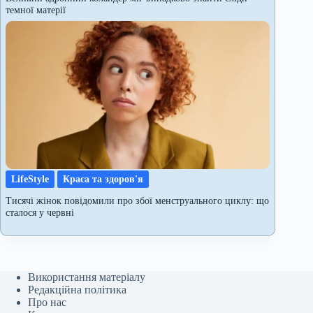
темної матерії
LifeStyle
Краса та здоров'я
Тисячі жінок повідомили про збої менструального циклу: що
сталося у червні
Використання матеріалу
Редакційна політика
Про нас