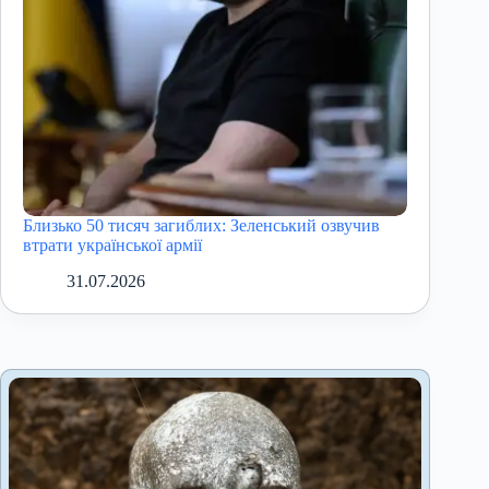
Близько 50 тисяч загиблих: Зеленський озвучив
втрати української армії
31.07.2026