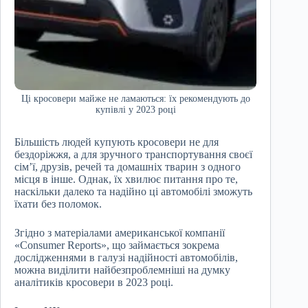
Ці кросовери майже не ламаються: їх рекомендують до
купівлі у 2023 році
Більшість людей купують кросовери не для
бездоріжжя, а для зручного транспортування своєї
сім’ї, друзів, речей та домашніх тварин з одного
місця в інше. Однак, їх хвилює питання про те,
наскільки далеко та надійно ці автомобілі зможуть
їхати без поломок.
Згідно з матеріалами американської компанії
«Consumer Reports», що займається зокрема
дослідженнями в галузі надійності автомобілів,
можна виділити найбезпроблемніші на думку
аналітиків кросовери в 2023 році.