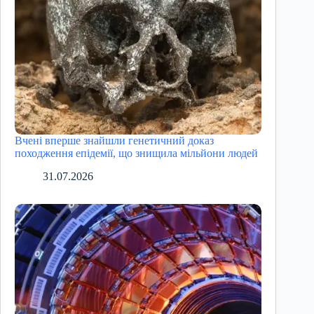
Вчені вперше знайшли генетичний доказ
походження епідемії, що знищила мільйони людей
31.07.2026