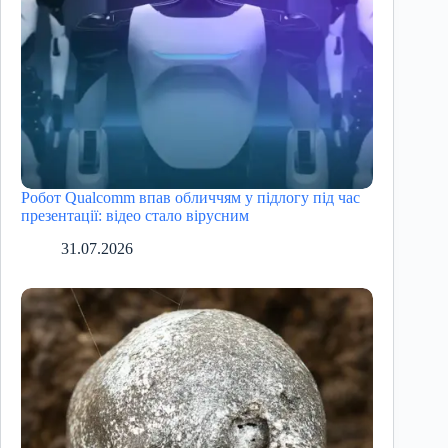
Робот Qualcomm впав обличчям у підлогу під час
презентації: відео стало вірусним
31.07.2026