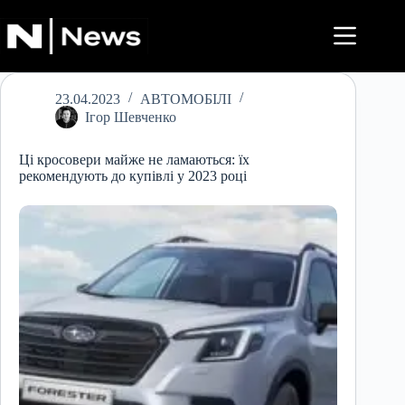
Перейти
до
вмісту
23.04.2023
АВТОМОБІЛІ
Ігор Шевченко
Ці кросовери майже не ламаються: їх
рекомендують до купівлі у 2023 році