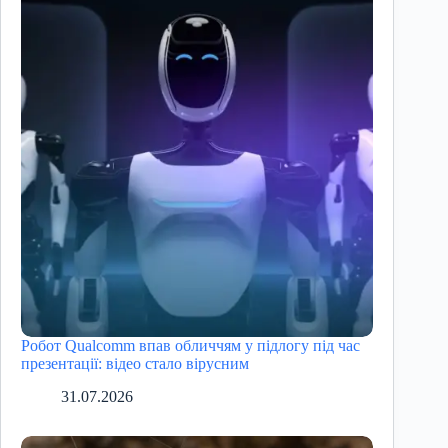
Робот Qualcomm впав обличчям у підлогу під час
презентації: відео стало вірусним
31.07.2026