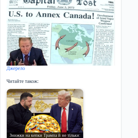
Джерело
Читайте також:
Знижки на кепки Трампа й не тільки: