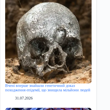
Вчені вперше знайшли генетичний доказ
походження епідемії, що знищила мільйони людей
31.07.2026