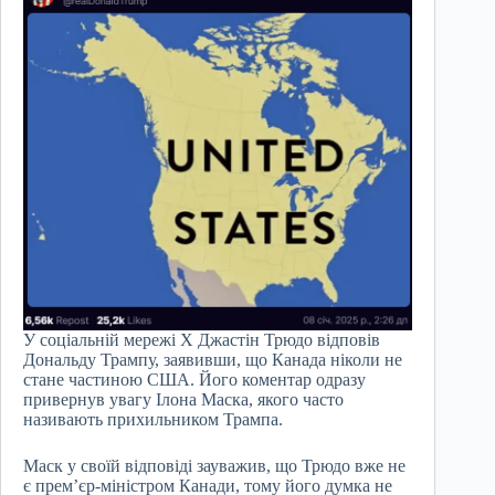
У соціальній мережі X Джастін Трюдо відповів
Дональду Трампу, заявивши, що Канада ніколи не
стане частиною США. Його коментар одразу
привернув увагу Ілона Маска, якого часто
називають прихильником Трампа.
Маск у своїй відповіді зауважив, що Трюдо вже не
є прем’єр-міністром Канади, тому його думка не