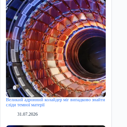
Великий адронний колайдер міг випадково знайти
сліди темної матерії
31.07.2026