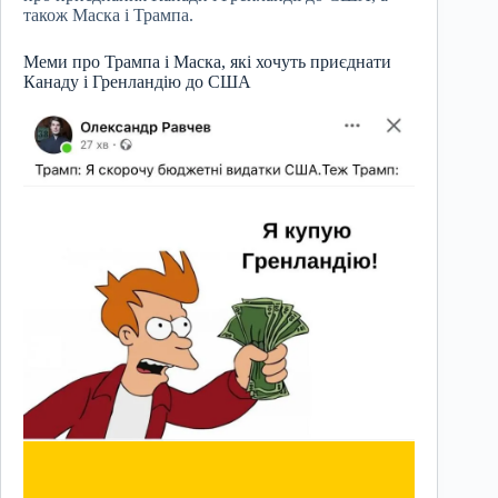
також Маска і Трампа.
Меми про Трампа і Маска, які хочуть приєднати
Канаду і Гренландію до США