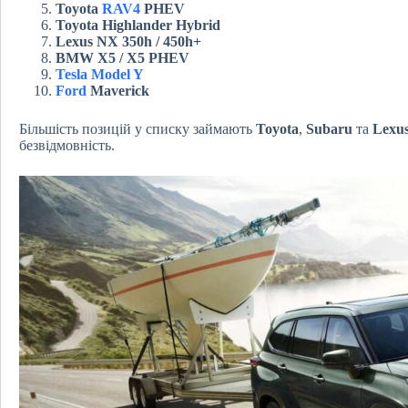
Toyota
RAV4
PHEV
Toyota Highlander Hybrid
Lexus NX 350h / 450h+
BMW X5 / X5 PHEV
Tesla Model Y
Ford
Maverick
Більшість позицій у списку займають
Toyota
,
Subaru
та
Lexu
безвідмовність.