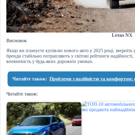
Lexus NX
Висновок
Якщо ви плануєте купівлю нового авто у 2025 році, зверніть 
бренди стабільно потрапляють у світові рейтинги надійності,
впевненість у будь-яких дорожніх умовах.
Читайте також:
Проблеми з надійністю та комфортом:
Читайте також: