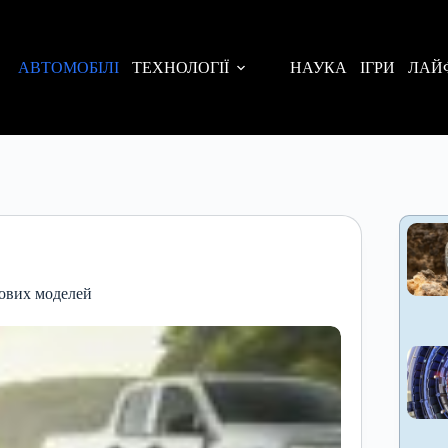
АВТОМОБІЛІ
ТЕХНОЛОГІЇ
НАУКА
ІГРИ
ЛАЙ
нових моделей