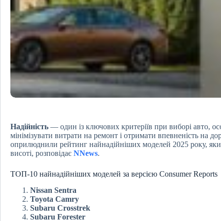
Надійність
— один із ключових критеріїв при виборі авто, осо
мінімізувати витрати на ремонт і отримати впевненість на до
оприлюднили рейтинг найнадійніших моделей 2025 року, який
висоті, розповідає
NNews
.
ТОП-10 найнадійніших моделей за версією Consumer Reports
Nissan Sentra
Toyota Camry
Subaru Crosstrek
Subaru Forester