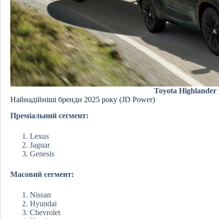
Toyota Highlander
Найнадійніші бренди 2025 року (JD Power)
Преміальний сегмент:
Lexus
Jaguar
Genesis
Масовий сегмент:
Nissan
Hyundai
Chevrolet