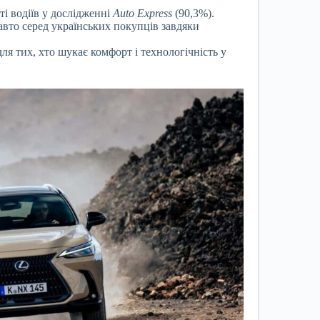
і водіїв у дослідженні
Auto Express
(90,3%).
вто серед українських покупців завдяки
я тих, хто шукає комфорт і технологічність у