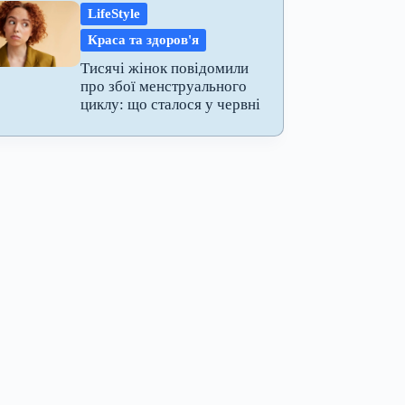
LifeStyle
Краса та здоров'я
Тисячі жінок повідомили
про збої менструального
циклу: що сталося у червні