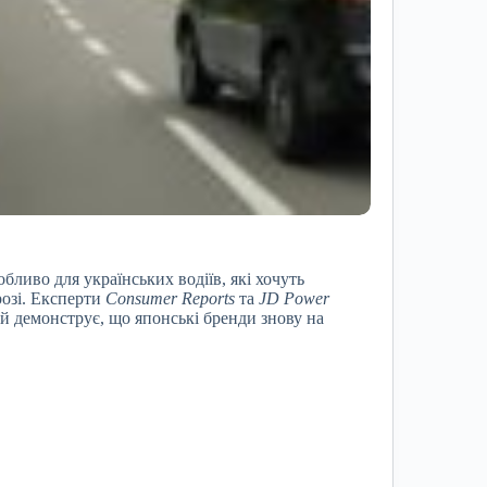
бливо для українських водіїв, які хочуть
розі. Експерти
Consumer Reports
та
JD Power
 демонструє, що японські бренди знову на