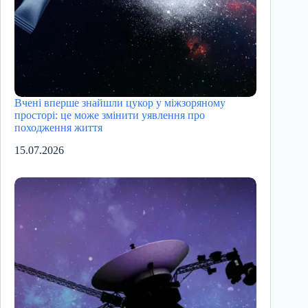
Вчені вперше знайшли цукор у міжзоряному
просторі: це може змінити уявлення про
походження життя
15.07.2026