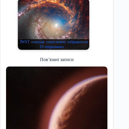
JWST показав захоплюючі зображення
19 спіральних…
Пов’язані записи