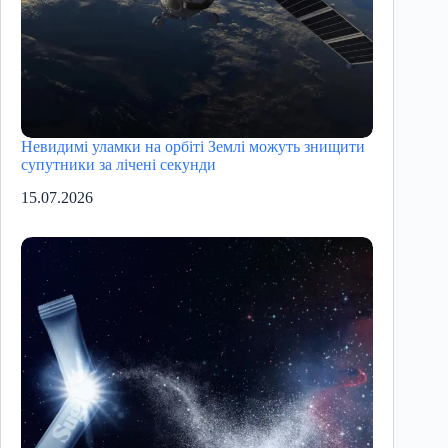
Невидимі уламки на орбіті Землі можуть знищити
супутники за лічені секунди
15.07.2026