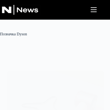
Перейти
до
вмісту
Позначка
Dyson