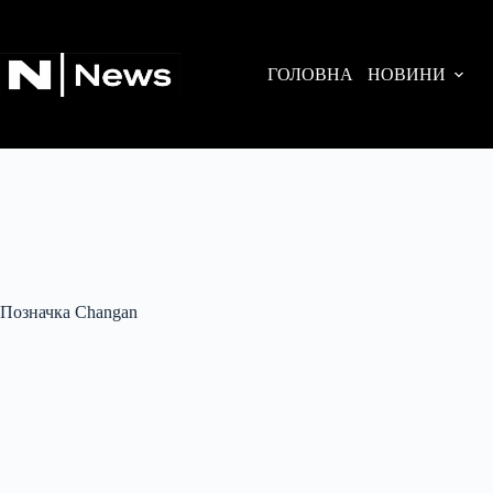
Перейти
до
вмісту
ГОЛОВНА
НОВИНИ
Позначка
Changan