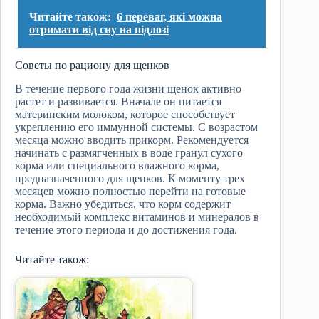
Читайте також:
6 переваг, які можна
отримати від сну на підлозі
Советы по рациону для щенков
В течение первого года жизни щенок активно
растет и развивается. Вначале он питается
материнским молоком, которое способствует
укреплению его иммунной системы. С возрастом
месяца можно вводить прикорм. Рекомендуется
начинать с размягченных в воде гранул сухого
корма или специального влажного корма,
предназначенного для щенков. К моменту трех
месяцев можно полностью перейти на готовые
корма. Важно убедиться, что корм содержит
необходимый комплекс витаминов и минералов в
течение этого периода и до достижения года.
Читайте також: