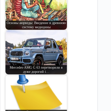
Основы аюрведы: Введение в древнюю
систему медицины
Mercedes-AMG G 63 перетворили в
дуже дорогий і…