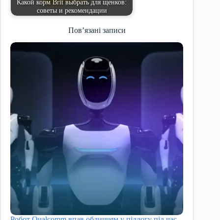
Какой корм Brit выбрать для щенков:
советы и рекомендации
Пов’язані записи
Робот Qualcomm впав обличчям у підлогу під час