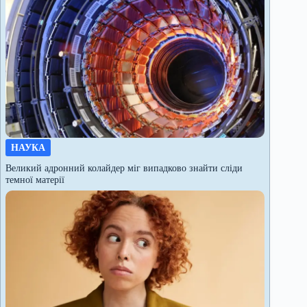
НАУКА
Великий адронний колайдер міг випадково знайти сліди
темної матерії