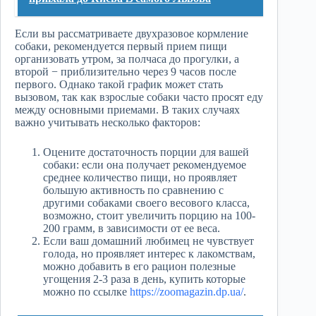
Если вы рассматриваете двухразовое кормление
собаки, рекомендуется первый прием пищи
организовать утром, за полчаса до прогулки, а
второй − приблизительно через 9 часов после
первого. Однако такой график может стать
вызовом, так как взрослые собаки часто просят еду
между основными приемами. В таких случаях
важно учитывать несколько факторов:
Оцените достаточность порции для вашей
собаки: если она получает рекомендуемое
среднее количество пищи, но проявляет
большую активность по сравнению с
другими собаками своего весового класса,
возможно, стоит увеличить порцию на 100-
200 грамм, в зависимости от ее веса.
Если ваш домашний любимец не чувствует
голода, но проявляет интерес к лакомствам,
можно добавить в его рацион полезные
угощения 2-3 раза в день, купить которые
можно по ссылке
https://zoomagazin.dp.ua/
.