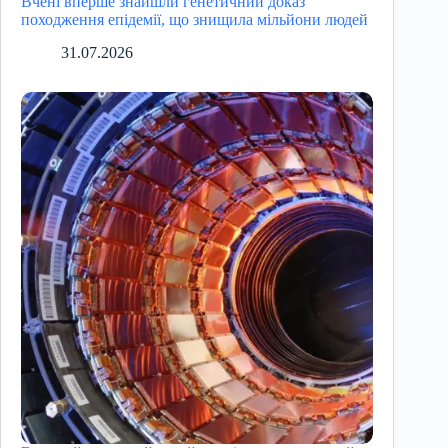
Вчені вперше знайшли генетичний доказ
походження епідемії, що знищила мільйони людей
31.07.2026