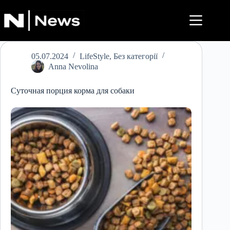
Перейти
до
вмісту
05.07.2024
LifeStyle
,
Без категорії
Anna Nevolina
Суточная порция корма для собаки