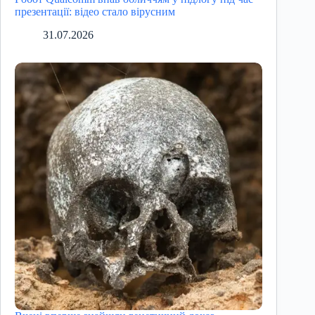
презентації: відео стало вірусним
31.07.2026