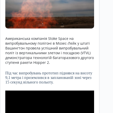
Американська компанія Stoke Space на
випробувальному полігоні в Мозес-Лейк у штаті
Вашингтон провела успішний випробувальний
політ із вертикальними злетом і посадкою (VTVL)
демонстратора технологій багаторазового другого
ступеня ракети Hopper 2.
Під час випробувань прототип піднявся на висоту
9,1 метра і приземлився в запланованій зоні через
15 секунд вільного польоту.