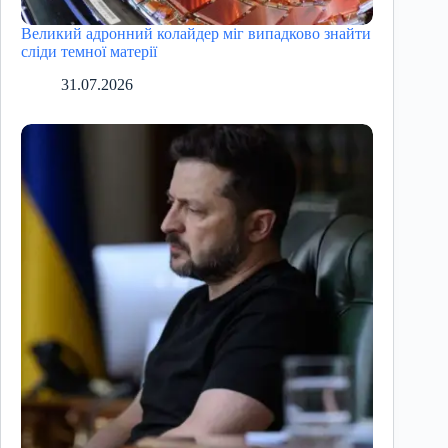
Великий адронний колайдер міг випадково знайти
сліди темної матерії
31.07.2026