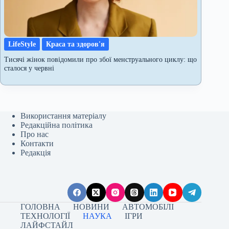
LifeStyle
Краса та здоров'я
Тисячі жінок повідомили про збої менструального циклу: що
сталося у червні
Використання матеріалу
Редакційна політика
Про нас
Контакти
Редакція
ГОЛОВНА
НОВИНИ
АВТОМОБІЛІ
ТЕХНОЛОГІЇ
НАУКА
ІГРИ
ЛАЙФСТАЙЛ