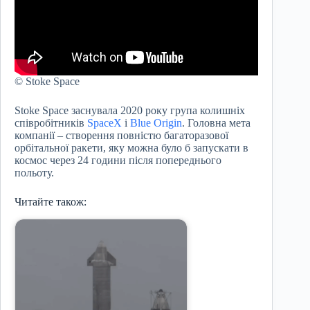
© Stoke Space
Stoke Space заснувала 2020 року група колишніх
співробітників
SpaceX
і
Blue Origin
. Головна мета
компанії – створення повністю багаторазової
орбітальної ракети, яку можна було б запускати в
космос через 24 години після попереднього
польоту.
Читайте також: