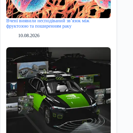
Вчені виявили несподіваний зв’язок між
фруктозою та поширенням раку
10.08.2026