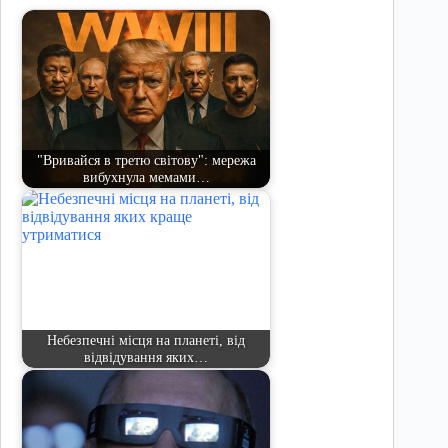
"Вривайся в третю світову": мережа
вибухнула мемами…
Небезпечні місця на планеті, від
відвідування яких…