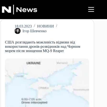
Перейти
до
вмісту
18.03.2023
НОВИНИ
Ігор Шевченко
США розглядають можливість відмови від
використання дронів-розвідників над Чорним
морем після знищення MQ-9 Reaper