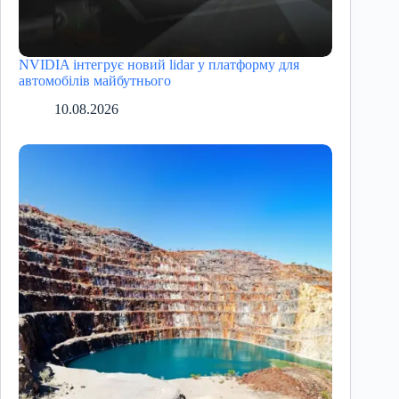
NVIDIA інтегрує новий lidar у платформу для
автомобілів майбутнього
10.08.2026