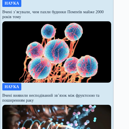
НАУКА
Вчені з’ясували, чим пахли будинки Помпеїв майже 2000
років тому
НАУКА
Вчені виявили несподіваний зв’язок між фруктозою та
поширенням раку