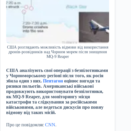
США розглядають можливість відмови від використання
дронів-розвідників над Чорним морем після знищення
MQ-9 Reaper
США аналізують свої операції з безпілотниками
у Чорноморському регіоні після того, як росія
збила один з них.
Пентагон
оцінює вигоди та
ризики польотів. Американські військові
продовжують використовувати безпілотники,
як MQ-9 Reaper, для моніторингу місця
катастрофи та слідкування за російськими
військовими, але ведеться дискусія про повну
відмову від таких місій.
Про це повідомляє
CNN
.