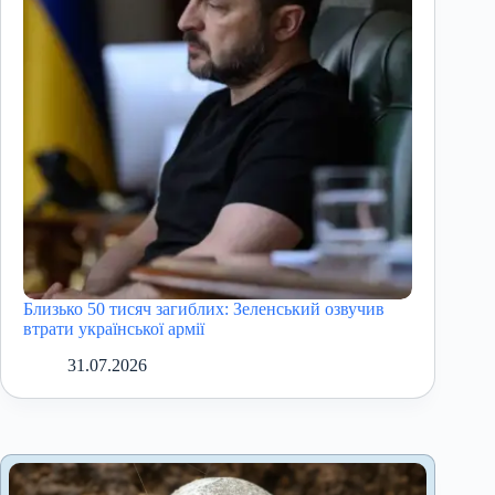
Близько 50 тисяч загиблих: Зеленський озвучив
втрати української армії
31.07.2026