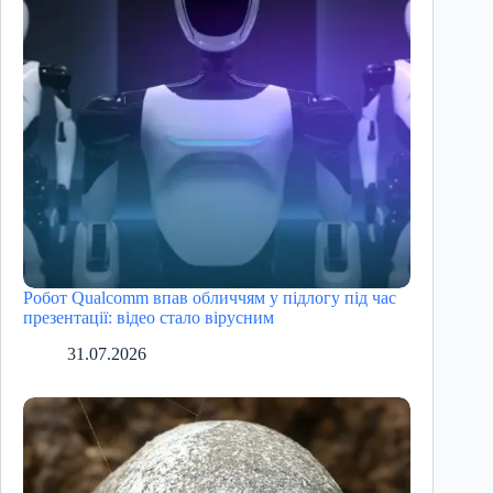
Робот Qualcomm впав обличчям у підлогу під час
презентації: відео стало вірусним
31.07.2026