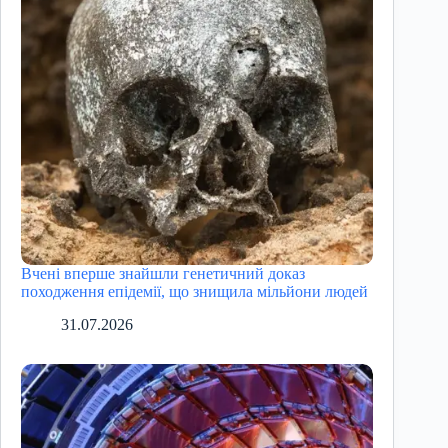
Вчені вперше знайшли генетичний доказ
походження епідемії, що знищила мільйони людей
31.07.2026