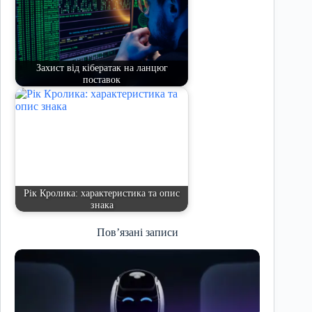
Захист від кібератак на ланцюг
поставок
Рік Кролика: характеристика та опис
знака
Пов’язані записи