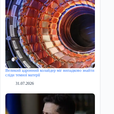
Великий адронний колайдер міг випадково знайти
сліди темної матерії
31.07.2026