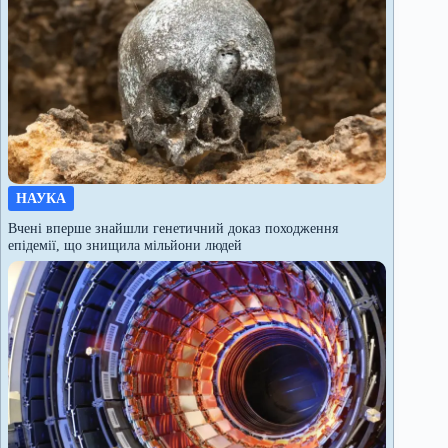
НАУКА
Вчені вперше знайшли генетичний доказ походження
епідемії, що знищила мільйони людей