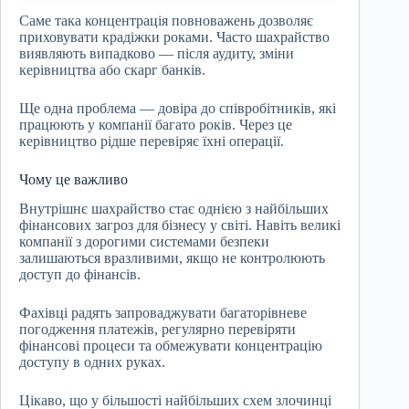
Саме така концентрація повноважень дозволяє
приховувати крадіжки роками. Часто шахрайство
виявляють випадково — після аудиту, зміни
керівництва або скарг банків.
Ще одна проблема — довіра до співробітників, які
працюють у компанії багато років. Через це
керівництво рідше перевіряє їхні операції.
Чому це важливо
Внутрішнє шахрайство стає однією з найбільших
фінансових загроз для бізнесу у світі. Навіть великі
компанії з дорогими системами безпеки
залишаються вразливими, якщо не контролюють
доступ до фінансів.
Фахівці радять запроваджувати багаторівневе
погодження платежів, регулярно перевіряти
фінансові процеси та обмежувати концентрацію
доступу в одних руках.
Цікаво, що у більшості найбільших схем злочинці