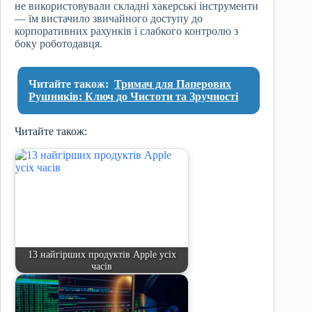
не використовували складні хакерські інструменти
— їм вистачило звичайного доступу до
корпоративних рахунків і слабкого контролю з
боку роботодавця.
Читайте також:
Тримач для Паперових
Рушників: Ключ до Чистоти та Зручності
Читайте також:
13 найгірших продуктів Apple усіх
часів