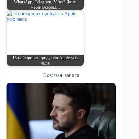
WhatsApp, Telegram, Viber? Яким
месенджером…
13 найгірших продуктів Apple усіх
часів
Пов’язані записи