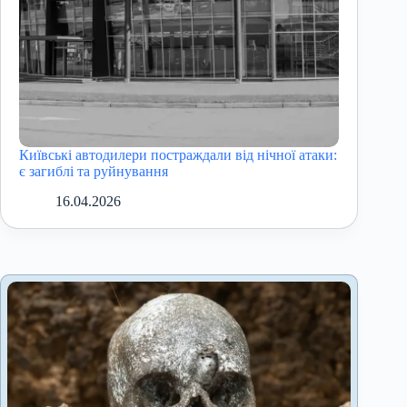
Київські автодилери постраждали від нічної атаки:
є загиблі та руйнування
16.04.2026