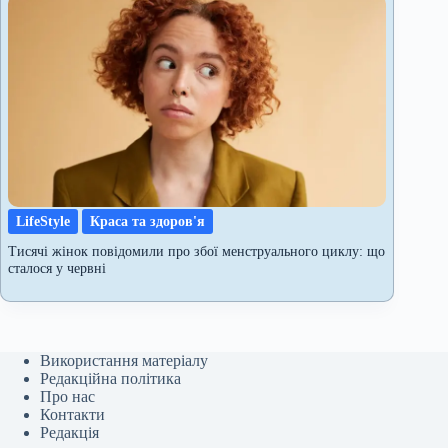
LifeStyle
Краса та здоров'я
Тисячі жінок повідомили про збої менструального циклу: що
сталося у червні
Використання матеріалу
Редакційна політика
Про нас
Контакти
Редакція