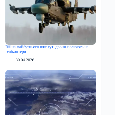
Війна майбутнього вже тут: дрони полюють на
гелікоптери
30.04.2026