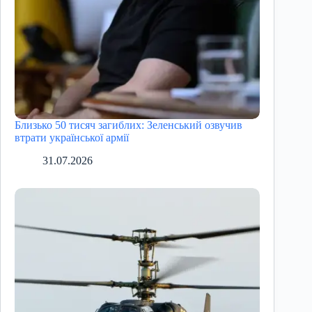
Близько 50 тисяч загиблих: Зеленський озвучив
втрати української армії
31.07.2026