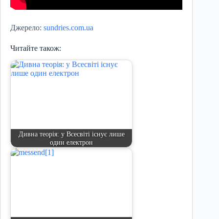
Джерело:
sundries.com.ua
Читайте також:
Дивна теорія: у Всесвіті існує лише
один електрон