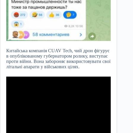
Китайська компанія CUAV Tech, чий дрон фігурує
в опублікованому губернатором ролику, виступає
проти війни. Вона забороняє використовувати свої
літальні апарати у військових цілях.