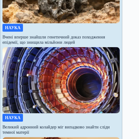
НАУКА
Вчені вперше знайшли генетичний доказ походження
епідемії, що знищила мільйони людей
НАУКА
Великий адронний колайдер міг випадково знайти сліди
темної матерії