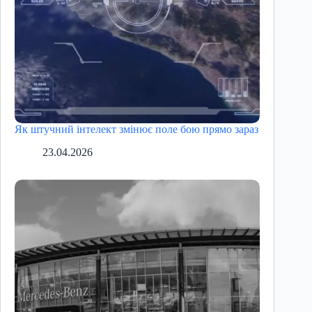
Як штучний інтелект змінює поле бою прямо зараз
23.04.2026