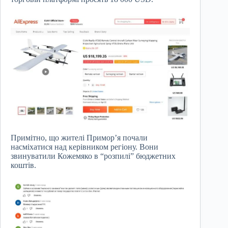
Примітно, що жителі Примор’я почали
насміхатися над керівником регіону. Вони
звинуватили Кожемяко в “розпилі” бюджетних
коштів.