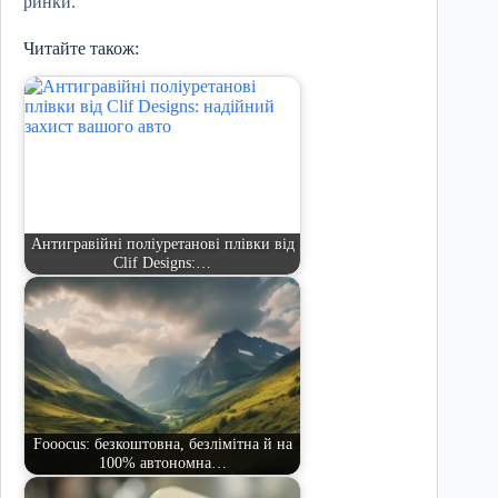
ринки.
Читайте також:
Антигравійні поліуретанові плівки від
Clif Designs:…
Fooocus: безкоштовна, безлімітна й на
100% автономна…