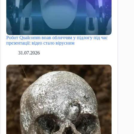
Робот Qualcomm впав обличчям у підлогу під час
презентації: відео стало вірусним
31.07.2026