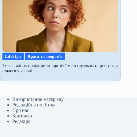
LifeStyle
Краса та здоров'я
Тисячі жінок повідомили про збої менструального циклу: що
сталося у червні
Використання матеріалу
Редакційна політика
Про нас
Контакти
Редакція