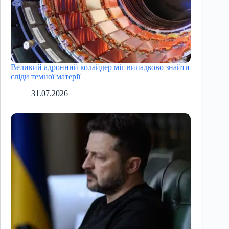
Великий адронний колайдер міг випадково знайти
сліди темної матерії
31.07.2026