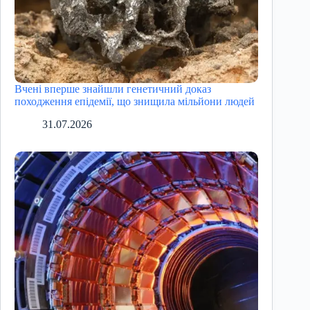
Вчені вперше знайшли генетичний доказ
походження епідемії, що знищила мільйони людей
31.07.2026