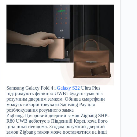
Samsung Galaxy Fold 4 і
Galaxy S22
Ultra Plus
підтримують функцію UWB і будуть сумісні з
розумним дверним замком. Обидва смартфони
можуть використовувати Samsung Pay для
розблокування розумного замка
Zigbang. Цифровий дверний замок Zigbang SHP-
R80 UWB дебютує в Південній Кореї, хоча його
ціна поки невідома. Згодом розумний дверний
замок Zigbang також може поставлятися на інші