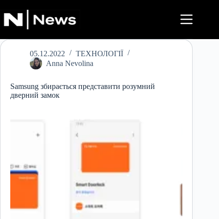
Перейти
до
вмісту
05.12.2022
ТЕХНОЛОГІЇ
Anna Nevolina
Samsung збирається представити розумний
дверний замок