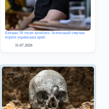
Близько 50 тисяч загиблих: Зеленський озвучив
втрати української армії
31.07.2026