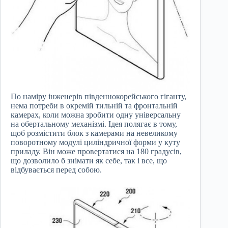
По наміру інженерів південнокорейського гіганту,
нема потреби в окремій тильній та фронтальній
камерах, коли можна зробити одну універсальну
на обертальному механізмі. Ідея полягає в тому,
щоб розмістити блок з камерами на невеликому
поворотному модулі циліндричної форми у куту
приладу. Він може провертатися на 180 градусів,
що дозволило б знімати як себе, так і все, що
відбувається перед собою.