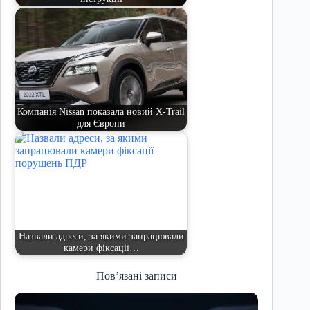
Компанія Nissan показала новий X-Trail
для Європи
Назвали адреси, за якими запрацювали
камери фіксації…
Пов’язані записи