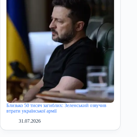
Близько 50 тисяч загиблих: Зеленський озвучив
втрати української армії
31.07.2026