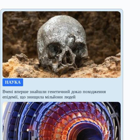
НАУКА
Вчені вперше знайшли генетичний доказ походження
епідемії, що знищила мільйони людей