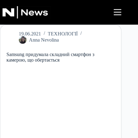
Перейти
до
вмісту
19.06.2021
ТЕХНОЛОГІЇ
Anna Nevolina
Samsung придумала складний смартфон з
камерою, що обертається