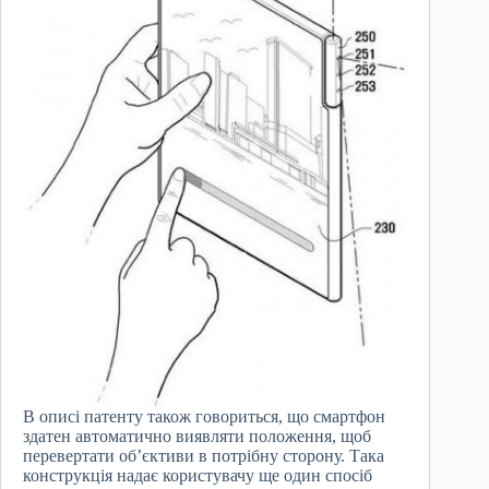
В описі патенту також говориться, що смартфон
здатен автоматично виявляти положення, щоб
перевертати об’єктиви в потрібну сторону. Така
конструкція надає користувачу ще один спосіб