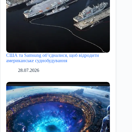
США та Samsung об’єдналися, щоб відродити
американське суднобудування
28.07.2026