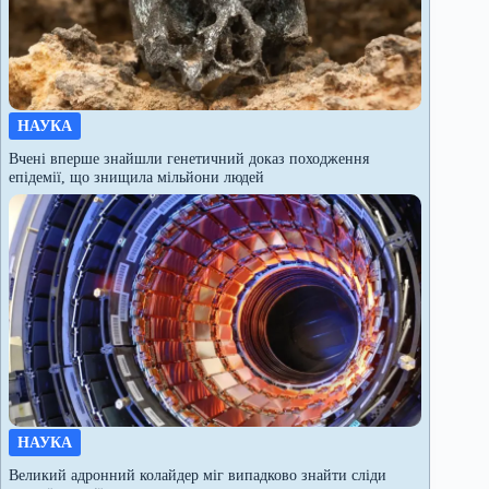
НАУКА
Вчені вперше знайшли генетичний доказ походження
епідемії, що знищила мільйони людей
НАУКА
Великий адронний колайдер міг випадково знайти сліди