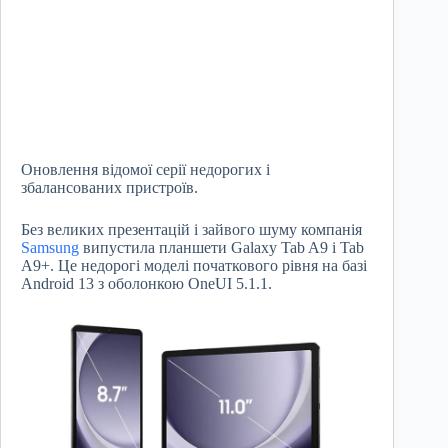
Оновлення відомої серії недорогих і
збалансованих пристроїв.
Без великих презентацій і зайвого шуму компанія
Samsung
випустила планшети Galaxy Tab A9 і Tab
A9+. Це недорогі моделі початкового рівня на базі
Android 13 з оболонкою OneUI 5.1.1.