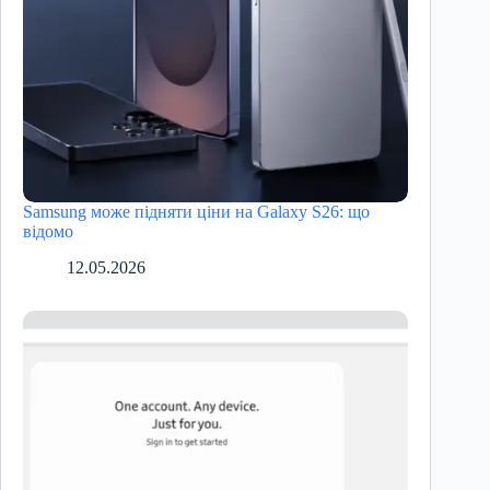
Samsung може підняти ціни на Galaxy S26: що
відомо
12.05.2026