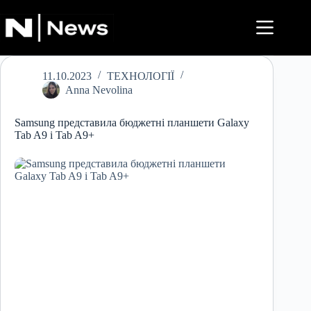
Перейти
до
вмісту
11.10.2023
ТЕХНОЛОГІЇ
Anna Nevolina
Samsung представила бюджетні планшети Galaxy
Tab A9 і Tab A9+