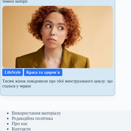
темної матерії
LifeStyle
Краса та здоров'я
Тисячі жінок повідомили про збої менструального циклу: що
сталося у червні
Використання матеріалу
Редакційна політика
Про нас
Контакти