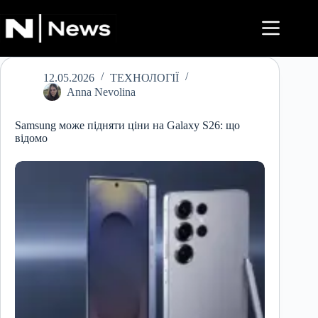
Перейти
до
вмісту
12.05.2026
ТЕХНОЛОГІЇ
Anna Nevolina
Samsung може підняти ціни на Galaxy S26: що
відомо