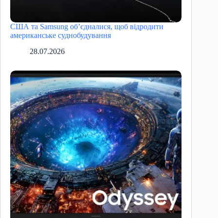
США та Samsung об’єдналися, щоб відродити
американське суднобудування
28.07.2026