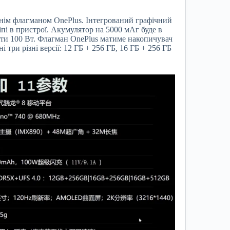
нім флагманом OnePlus. Інтегрований графічний
пі в пристрої. Акумулятор на 5000 мАг буде в
ати 100 Вт. Флагман OnePlus матиме накопичувач
ри різні версії: 12 ГБ + 256 ГБ, 16 ГБ + 256 ГБ