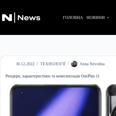
Перейти
до
вмісту
ГОЛОВНА
НОВИНИ
30.12.2022
ТЕХНОЛОГІЇ
Anna Nevolina
Рендери, характеристики та комплектація OnePlus 11