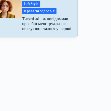
LifeStyle
Краса та здоров'я
Тисячі жінок повідомили
про збої менструального
циклу: що сталося у червні