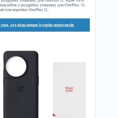
 роздрібну упаковку для OnePlus 11. Крім того,
наклейок у роздрібну упаковку для OnePlus. 11.
містом коробки OnePlus 11.
тим, хто відключив історію переглядів