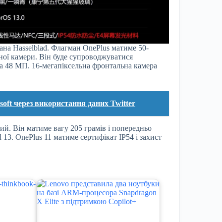
ана Hasselblad. Флагман OnePlus матиме 50-
ної камери. Він буде супроводжуватися
 48 МП. 16-мегапіксельна фронтальна камера
oft через використання даних Twitter
ний. Він матиме вагу 205 грамів і попередньо
 13. OnePlus 11 матиме сертифікат IP54 і захист