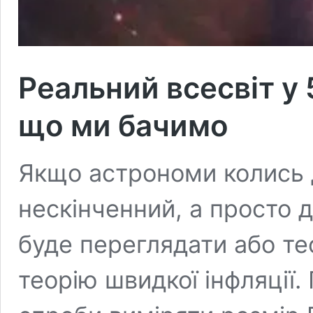
Реальний всесвіт у 
що ми бачимо
Якщо астрономи колись 
нескінченний, а просто 
буде переглядати або те
теорію швидкої інфляції.