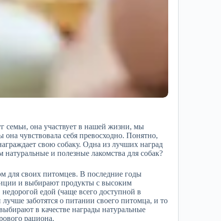
уг семьи, она участвует в нашей жизни, мы
бы она чувствовала себя превосходно. Понятно,
награждает свою собаку. Одна из лучших наград
м натуральные и полезные лакомства для собак?
рм для своих питомцев. В последние годы
зиции и выбирают продукты с высоким
 недорогой едой (чаще всего доступной в
 лучше заботятся о питании своего питомца, и то
а выбирают в качестве награды натуральные
рового рациона.