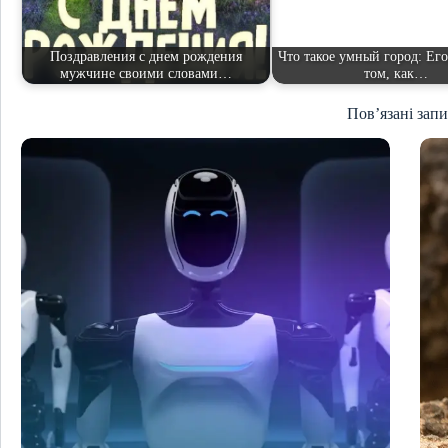
Поздравления с днем рождения
Что такое умный город: Ег
мужчине своими словами…
том, как…
Пов’язані зап