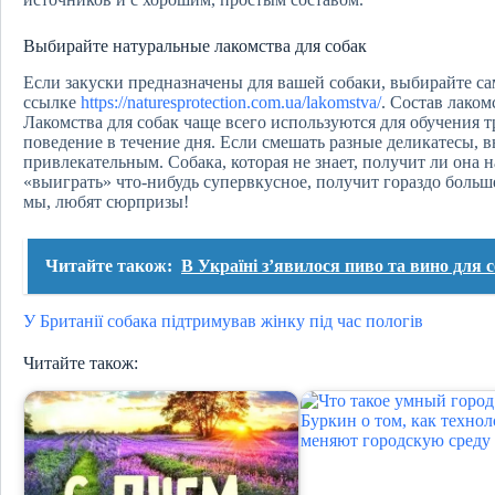
Выбирайте натуральные лакомства для собак
Если закуски предназначены для вашей собаки, выбирайте с
ссылке
https://naturesprotection.com.ua/lakomstva/
. Состав лако
Лакомства для собак чаще всего используются для обучения 
поведение в течение дня. Если смешать разные деликатесы, в
привлекательным. Собака, которая не знает, получит ли она 
«выиграть» что-нибудь супервкусное, получит гораздо больше
мы, любят сюрпризы!
Читайте також:
В Україні зʼявилося пиво та вино для с
У Британії собака підтримував жінку під час пологів
Читайте також: