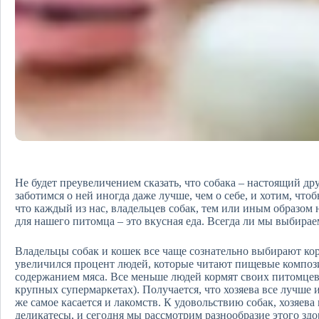
Не будет преувеличением сказать, что собака – настоящий др
заботимся о ней иногда даже лучше, чем о себе, и хотим, что
что каждый из нас, владельцев собак, тем или иным образом 
для нашего питомца – это вкусная еда. Всегда ли мы выбирае
Владельцы собак и кошек все чаще сознательно выбирают ко
увеличился процент людей, которые читают пищевые компо
содержанием мяса. Все меньше людей кормят своих питомцев
крупных супермаркетах). Получается, что хозяева все лучше и
же самое касается и лакомств. К удовольствию собак, хозяев
деликатесы, и сегодня мы рассмотрим разнообразие этого здо