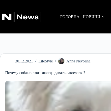
Перейти
до
вмісту
ГОЛОВНА
НОВИНИ
30.12.2021
LifeStyle
Anna Nevolina
Почему собаке стоит иногда давать лакомства?