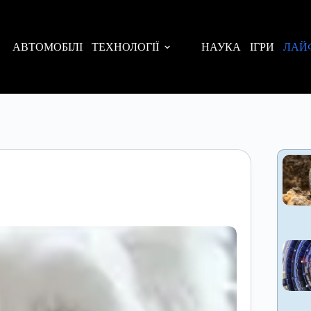
АВТОМОБІЛІ
ТЕХНОЛОГІЇ
НАУКА
ІГРИ
ЛАЙ