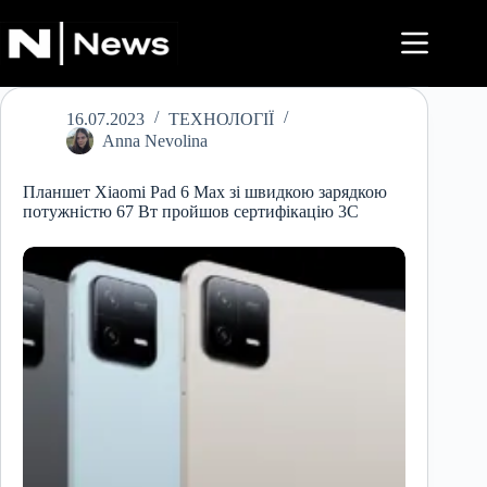
Перейти
до
вмісту
16.07.2023
ТЕХНОЛОГІЇ
Anna Nevolina
Планшет Xiaomi Pad 6 Max зі швидкою зарядкою
потужністю 67 Вт пройшов сертифікацію 3C