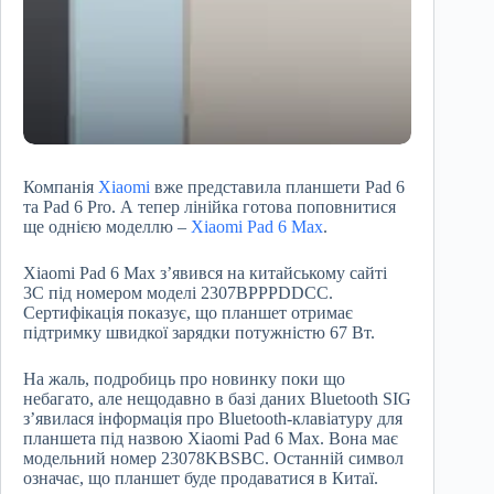
Компанія
Xiaomi
вже представила планшети Pad 6
та Pad 6 Pro. А тепер лінійка готова поповнитися
ще однією моделлю –
Xiaomi Pad 6 Max
.
Xiaomi Pad 6 Max з’явився на китайському сайті
3C під номером моделі 2307BPPPDDCC.
Сертифікація показує, що планшет отримає
підтримку швидкої зарядки потужністю 67 Вт.
На жаль, подробиць про новинку поки що
небагато, але нещодавно в базі даних Bluetooth SIG
з’явилася інформація про Bluetooth-клавіатуру для
планшета під назвою Xiaomi Pad 6 Max. Вона має
модельний номер 23078KBSBC. Останній символ
означає, що планшет буде продаватися в Китаї.