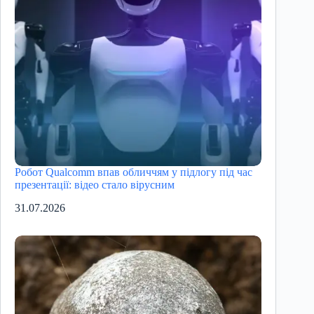
Робот Qualcomm впав обличчям у підлогу під час
презентації: відео стало вірусним
31.07.2026