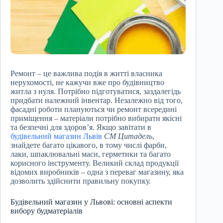
Ремонт – це важлива подія в житті власника
нерухомості, не кажучи вже про будівництво
житла з нуля. Потрібно підготуватися, заздалегідь
придбати належний інвентар. Незалежно від того,
фасадні роботи плануються чи ремонт всередині
приміщення – матеріали потрібно вибирати якісні
та безпечні для здоров’я. Якщо завітати в
будівельний магазин Львів
СМ Цитадель
,
знайдете багато цікавого, в тому числі фарби,
лаки, шпаклювальні маси, герметики та багато
корисного інструменту. Великий склад продукції
відомих виробників – одна з переваг магазину, яка
дозволить здійснити правильну покупку.
Будівельний магазин у Львові: основні аспекти
вибору будматеріалів