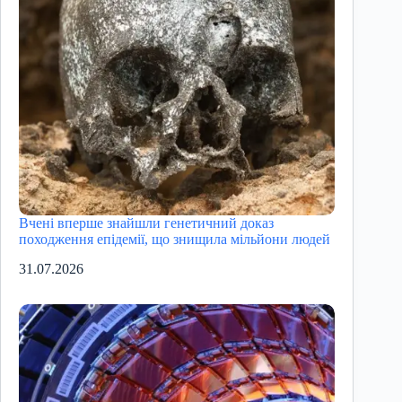
Вчені вперше знайшли генетичний доказ
походження епідемії, що знищила мільйони людей
31.07.2026