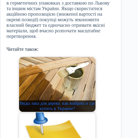
в герметичних упаковках з доставкою по Львову
та іншим містам України. Якщо скористатися
акційною пропозицією (зниженої вартості на
окремі позиції) покупці можуть зекономити
власний бюджет та одночасно отримати якісні
матеріали, щоб вчасно розпочати масштабне
перетворення.
Читайте також:
Виды лака для дерева: как выбрать и где
купить в Украине?