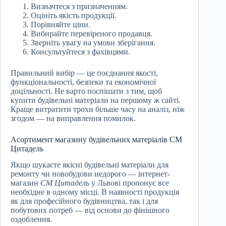
Визначтеся з призначенням.
Оцініть якість продукції.
Порівняйте ціни.
Вибирайте перевіреного продавця.
Зверніть увагу на умови зберігання.
Консультуйтеся з фахівцями.
Правильний вибір — це поєднання якості,
функціональності, безпеки та економічної
доцільності. Не варто поспішати з тим, щоб
купити будівельні матеріали на першому ж сайті.
Краще витратити трохи більше часу на аналіз, ніж
згодом — на виправлення помилок.
Асортимент магазину будівельних матеріалів СМ
Цитадель
Якщо шукаєте якісні будівельні матеріали для
ремонту чи новобудови недорого — інтернет-
магазин
СМ Цитадель
у Львові пропонує все
необхідне в одному місці. В наявності продукція
як для професійного будівництва, так і для
побутових потреб — від основи до фінішного
оздоблення.