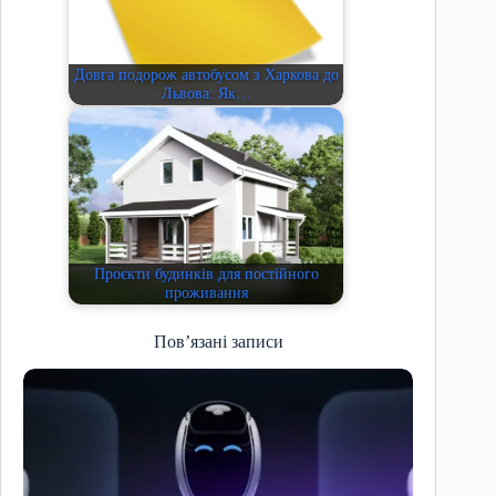
Довга подорож автобусом з Харкова до
Львова: Як…
Проєкти будинків для постійного
проживання
Пов’язані записи